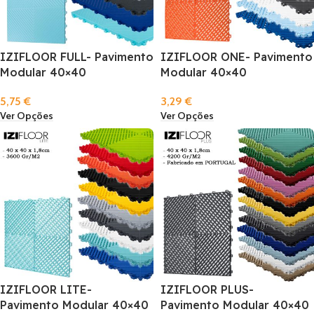
IZIFLOOR FULL- Pavimento
IZIFLOOR ONE- Pavimento
Modular 40×40
Modular 40×40
5,75
€
3,29
€
Ver Opções
Ver Opções
IZIFLOOR LITE-
IZIFLOOR PLUS-
Pavimento Modular 40×40
Pavimento Modular 40×40