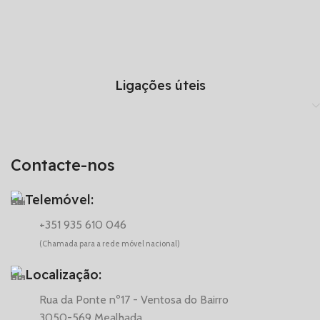
Ligações úteis
Contacte-nos
Telemóvel:
+351 935 610 046
(Chamada para a rede móvel nacional)
Localização:
Rua da Ponte nº17 - Ventosa do Bairro
3050-569 Mealhada