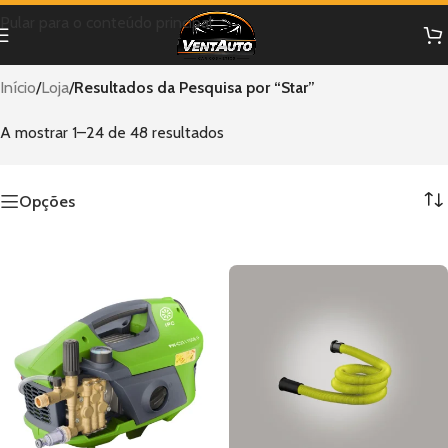
Pular para o conteúdo principal
Início
/
Loja
/
Resultados da Pesquisa por “Star”
A mostrar 1–24 de 48 resultados
Opções