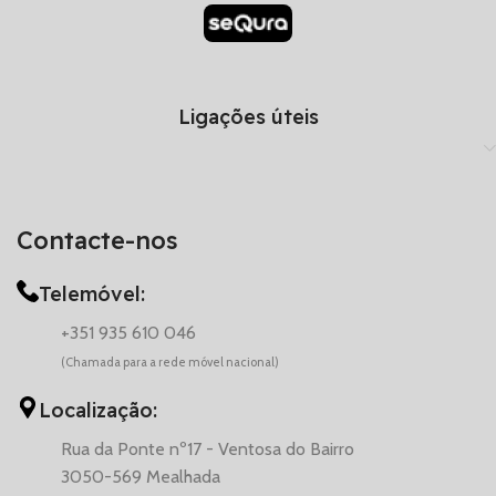
Ligações úteis
Contacte-nos
Telemóvel:
+351 935 610 046
(Chamada para a rede móvel nacional)
Localização:
Rua da Ponte nº17 - Ventosa do Bairro
3050-569 Mealhada