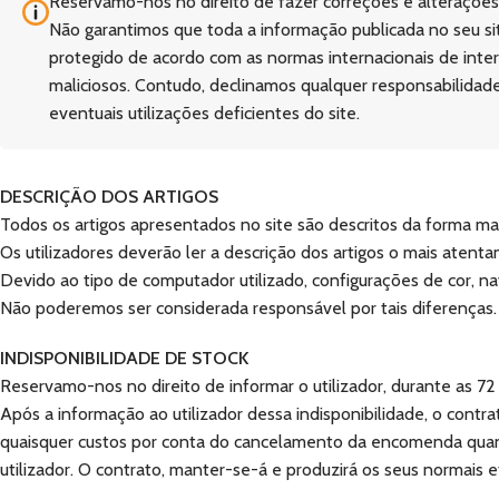
Reservamo-nos no direito de fazer correções e alterações 
Não garantimos que toda a informação publicada no seu site
protegido de acordo com as normas internacionais de intern
maliciosos. Contudo, declinamos qualquer responsabilidade 
eventuais utilizações deficientes do site.
DESCRIÇÃO DOS ARTIGOS
Todos os artigos apresentados no site são descritos da forma mai
Os utilizadores deverão ler a descrição dos artigos o mais aten
Devido ao tipo de computador utilizado, configurações de cor, nav
Não poderemos ser considerada responsável por tais diferenças.
INDISPONIBILIDADE DE STOCK
Reservamo-nos no direito de informar o utilizador, durante as 7
Após a informação ao utilizador dessa indisponibilidade, o contr
quaisquer custos por conta do cancelamento da encomenda quant
utilizador. O contrato, manter-se-á e produzirá os seus normais