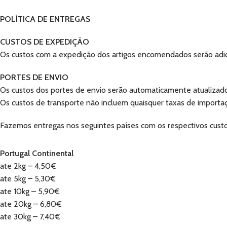
POLÍTICA DE ENTREGAS
CUSTOS DE EXPEDIÇÃO
Os custos com a expedição dos artigos encomendados serão adi
PORTES DE ENVIO
Os custos dos portes de envio serão automaticamente atualiz
Os custos de transporte não incluem quaisquer taxas de importa
Fazemos entregas nos seguintes países com os respectivos custo
Portugal Continental
ate 2kg – 4,50€
ate 5kg – 5,30€
ate 10kg – 5,90€
ate 20kg – 6,80€
ate 30kg – 7,40€