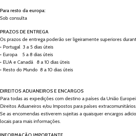
Para resto da europa:
Sob consulta
PRAZOS DE ENTREGA
Os prazos de entrega poderão ser ligeiramente superiores durante
• Portugal 3 a 5 dias úteis
• Europa 5 a 8 dias úteis
• EUA e Canadá 8 a 10 dias úteis
• Resto do Mundo 8 a 10 dias úteis
DIREITOS ADUANEIROS E ENCARGOS
Para todas as expedições com destino a países da União Europeia
Direitos Aduaneiros e/ou Impostos para países extracomunitários,
Se as encomendas estiverem sujeitas a quaisquer encargos adicio
locais para mais informações.
INFORMAÇÃO IMPORTANTE