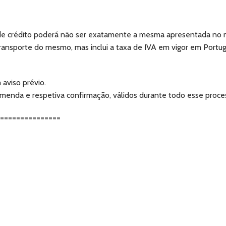
o de crédito poderá não ser exatamente a mesma apresentada n
ransporte do mesmo, mas inclui a taxa de IVA em vigor em Portug
aviso prévio.
menda e respetiva confirmação, válidos durante todo esse proces
================