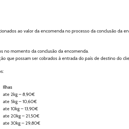
cionados ao valor da encomenda no processo da conclusão da e
ados no momento da conclusão da encomenda.
ção que possam ser cobrados à entrada do país de destino do cli
s:
Ilhas
ate 2kg – 8,90€
ate 5kg – 10,60€
ate 10kg – 13,90€
ate 20kg – 21,50€
ate 30kg – 29,80€