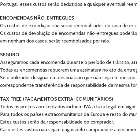
Portugal, esses custos serão deduzidos a qualquer eventual ree
ENCOMENDAS NÃO-ENTREGUES
Os custos de expedição não serão reembolsados no caso de en
Os custos de devolução de encomendas não-entregues poderão ain
em nenhum dos casos, serão reembolsados por nós.
SEGURO
Asseguramos cada encomenda durante o período de trânsito, até
Todas as encomendas requerem uma assinatura no ato da entrega,
Se o utilizador designar um destinatário que não seja ele mesmo
correspondente transferência de responsabilidade da mesma fo
TAX FREE (PAGAMENTOS EXTRA-COMUNITÁRIOS)
Todos os preços apresentados incluem IVA à taxa legal em vigor
Para todos os países extracomunitarios da Europa e resto do Mun
Estes custos serão da responsabilidade do comprador.
Caso estes custos não sejam pagos pelo comprador e a encomend