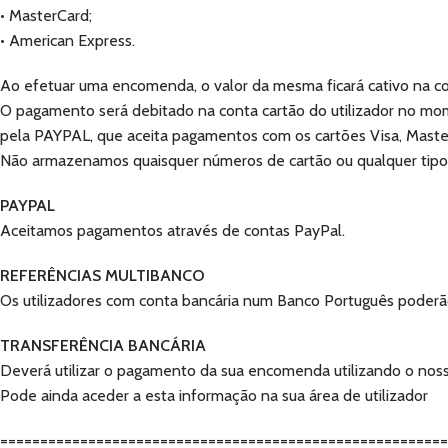
• MasterCard;
• American Express.
Ao efetuar uma encomenda, o valor da mesma ficará cativo na con
O pagamento será debitado na conta cartão do utilizador no mom
pela PAYPAL, que aceita pagamentos com os cartões Visa, Maste
Não armazenamos quaisquer números de cartão ou qualquer tipo
PAYPAL
Aceitamos pagamentos através de contas PayPal.
REFERÊNCIAS MULTIBANCO
Os utilizadores com conta bancária num Banco Português poderão
TRANSFERÊNCIA BANCÁRIA
Deverá utilizar o pagamento da sua encomenda utilizando o n
Pode ainda aceder a esta informação na sua área de utilizador
=======================================================