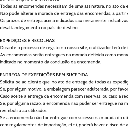
Todas as encomendas necessitam de uma assinatura, no ato da e
Não pode alterar a morada de entrega das encomendas, a part
Os prazos de entrega acima indicados são meramente indicativo
desalfandegamento no país de destino.
EXPEDIÇÕES E RECOLHAS
Durante o processo de registo no nosso site, o utilizador terá de
As encomendas serão entregues na morada definida como morada 
indicado no momento da conclusão da encomenda.
ENTREGA DE EXPEDIÇÕES BEM SUCEDIDA
Solicita-se ao cliente que, no ato de entrega de todas as ex
Se, por algum motivo, a embalagem parecer adulterada, por favo
Caso aceite a entrega da encomenda com reservas, ou caso a rec
Se, por alguma razão, a encomenda não puder ser entregue na mor
reembolso ao utilizador.
Se a encomenda não for entregue com sucesso na morada do util
com regulamentos de importação, etc.), poderá haver o risco d