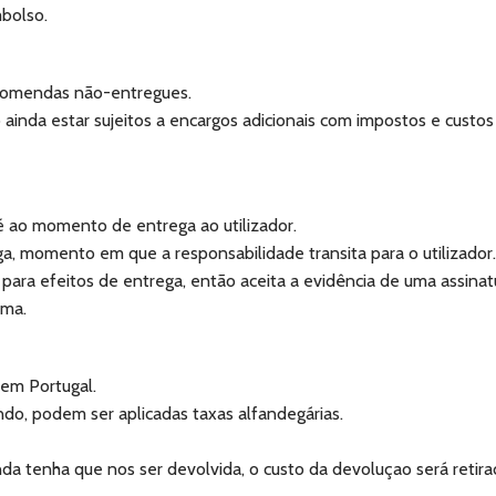
mbolso.
comendas não-entregues.
da estar sujeitos a encargos adicionais com impostos e custos 
 ao momento de entrega ao utilizador.
 momento em que a responsabilidade transita para o utilizador.
, para efeitos de entrega, então aceita a evidência de uma assin
rma.
 em Portugal.
do, podem ser aplicadas taxas alfandegárias.
a tenha que nos ser devolvida, o custo da devoluçao será reti