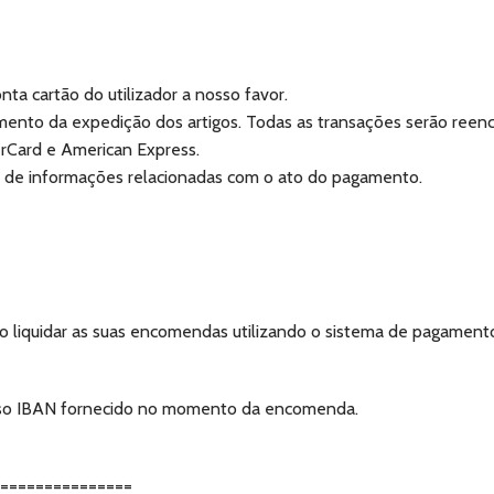
ta cartão do utilizador a nosso favor.
ento da expedição dos artigos. Todas as transações serão reenc
rCard e American Express.
 de informações relacionadas com o ato do pagamento.
 liquidar as suas encomendas utilizando o sistema de pagamento
osso IBAN fornecido no momento da encomenda.
================