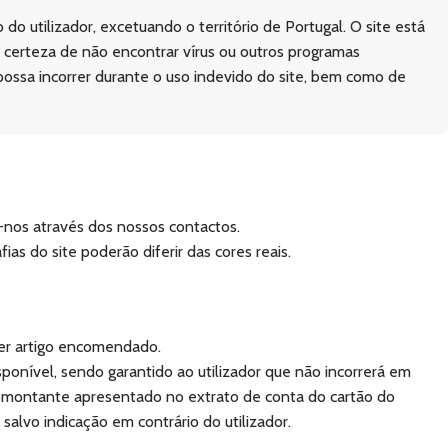
o utilizador, excetuando o território de Portugal. O site está
a certeza de não encontrar vírus ou outros programas
 possa incorrer durante o uso indevido do site, bem como de
r-nos através dos nossos contactos.
as do site poderão diferir das cores reais.
uer artigo encomendado.
sponível, sendo garantido ao utilizador que não incorrerá em
o montante apresentado no extrato de conta do cartão do
alvo indicação em contrário do utilizador.