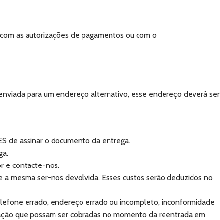
s com as autorizações de pagamentos ou com o
enviada para um endereço alternativo, esse endereço deverá ser
ES de assinar o documento da entrega.
ga.
r e contacte-nos.
de a mesma ser-nos devolvida. Esses custos serão deduzidos no
elefone errado, endereço errado ou incompleto, inconformidade
ortação que possam ser cobradas no momento da reentrada em