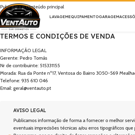
Pular para o conteúdo principal
LAVAGEM
EQUIPAMENTO
GARAGEM
ACESS
TERMOS E CONDIÇÕES DE VENDA
INFORMAÇÃO LEGAL
Gerente: Pedro Tomás
Nr de contribuinte: 515331155
Morada: Rua da Ponte nº17, Ventosa do Bairro 3050-569 Mealh
Telefone: 935 610 046
Email: geral@ventauto.pt
AVISO LEGAL
Publicamos informação de forma a fornecer o melhor serv
eventuais imprecisões técnicas a/ou erros tipográficos que 