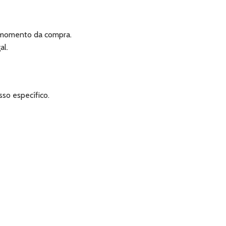
o momento da compra.
al.
so específico.