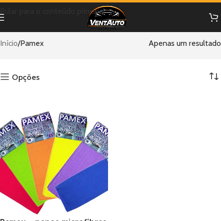
Pular para o conteúdo principal
Início
Pamex
Apenas um resultado
Opções