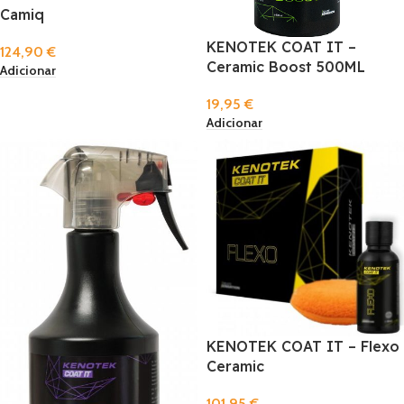
Camiq
KENOTEK COAT IT –
124,90
€
Ceramic Boost 500ML
Adicionar
19,95
€
Adicionar
KENOTEK COAT IT – Flexo
Ceramic
101,95
€