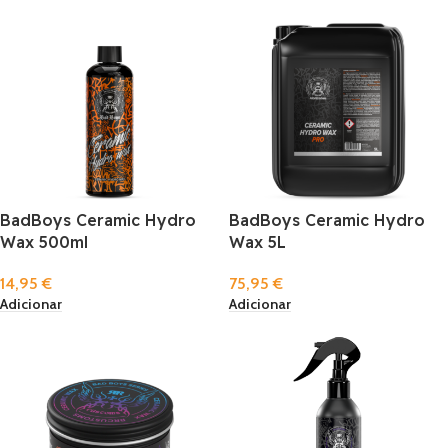
BadBoys Ceramic Hydro
BadBoys Ceramic Hydro
Wax 500ml
Wax 5L
14,95
€
75,95
€
Adicionar
Adicionar