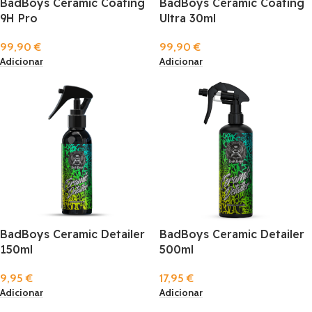
BadBoys Ceramic Coating
BadBoys Ceramic Coating
9H Pro
Ultra 30ml
99,90
€
99,90
€
Adicionar
Adicionar
BadBoys Ceramic Detailer
BadBoys Ceramic Detailer
150ml
500ml
9,95
€
17,95
€
Adicionar
Adicionar