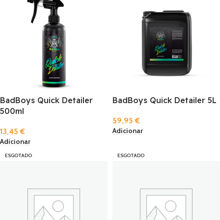
BadBoys Quick Detailer
BadBoys Quick Detailer 5L
500ml
59,95
€
Adicionar
13,45
€
Adicionar
ESGOTADO
ESGOTADO