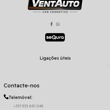
Ligações úteis
Contacte-nos
Telemóvel:
+351 935 610 046