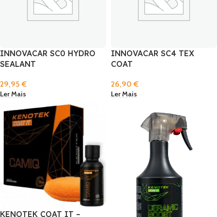
INNOVACAR SC0 HYDRO
INNOVACAR SC4 TEX
SEALANT
COAT
29,95
€
26,90
€
Ler Mais
Ler Mais
KENOTEK COAT IT –