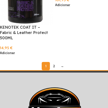
Adicionar
KENOTEK COAT IT –
Fabric & Leather Protect
500ML
14,95
€
Adicionar
1
2
→