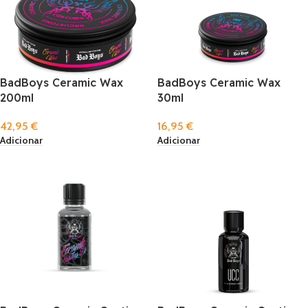
BadBoys Ceramic Wax
BadBoys Ceramic Wax
200ml
30ml
42,95
€
16,95
€
Adicionar
Adicionar