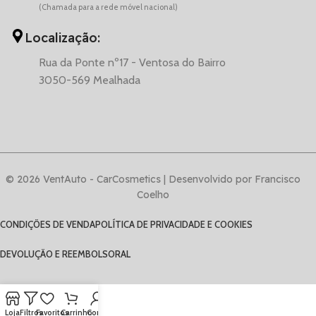
(Chamada para a rede móvel nacional)
Localização:
Rua da Ponte nº17 - Ventosa do Bairro
3050-569 Mealhada
© 2026 VentAuto - CarCosmetics | Desenvolvido por Francisco
Coelho
CONDIÇÕES DE VENDA
POLÍTICA DE PRIVACIDADE E COOKIES
DEVOLUÇÃO E REEMBOLSO
RAL
Loja
Filtros
Favoritos
Carrinho
Conta