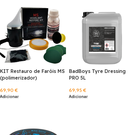
KIT Restauro de Faróis MS
BadBoys Tyre Dressing
(polimerizador)
PRO 5L
69,90
€
69,95
€
Adicionar
Adicionar