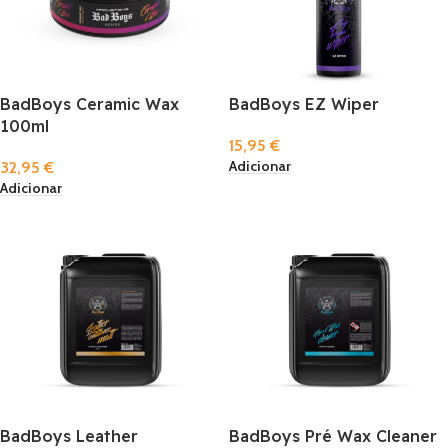
BadBoys Ceramic Wax
BadBoys EZ Wiper
100ml
15,95
€
Adicionar
32,95
€
Adicionar
BadBoys Leather
BadBoys Pré Wax Cleaner