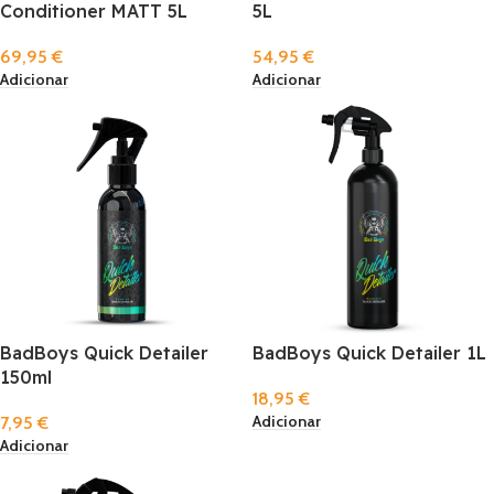
Conditioner MATT 5L
5L
69,95
€
54,95
€
Adicionar
Adicionar
BadBoys Quick Detailer
BadBoys Quick Detailer 1L
150ml
18,95
€
Adicionar
7,95
€
Adicionar