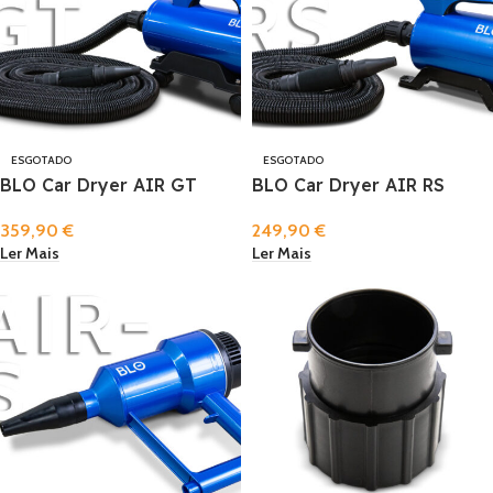
ESGOTADO
ESGOTADO
BLO Car Dryer AIR GT
BLO Car Dryer AIR RS
359,90
€
249,90
€
Ler Mais
Ler Mais