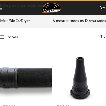
Pular para o conteúdo principal
Início
/
BloCarDryer
A mostrar todos os 12 resultados
Opções