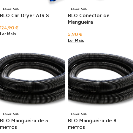
ESGOTADO
ESGOTADO
BLO Car Dryer AIR S
BLO Conector de
Mangueira
124,90
€
Ler Mais
5,90
€
Ler Mais
ESGOTADO
ESGOTADO
BLO Mangueira de 5
BLO Mangueira de 8
metros
metros