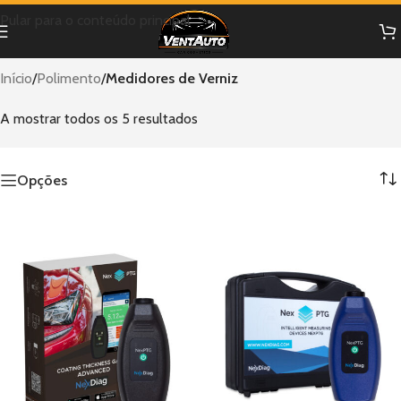
Pular para o conteúdo principal
Início
/
Polimento
/
Medidores de Verniz
A mostrar todos os 5 resultados
Opções