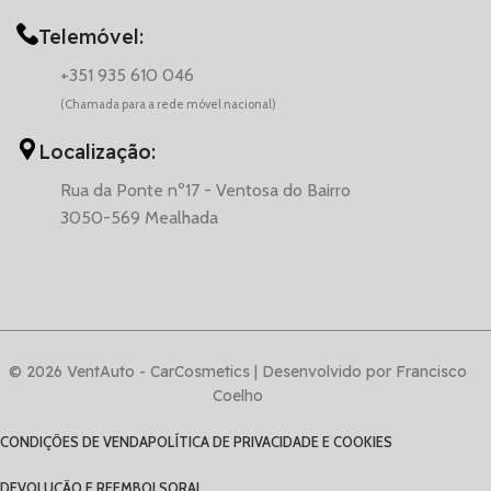
Telemóvel:
+351 935 610 046
(Chamada para a rede móvel nacional)
Localização:
Rua da Ponte nº17 - Ventosa do Bairro
3050-569 Mealhada
© 2026 VentAuto - CarCosmetics | Desenvolvido por Francisco
Coelho
CONDIÇÕES DE VENDA
POLÍTICA DE PRIVACIDADE E COOKIES
DEVOLUÇÃO E REEMBOLSO
RAL