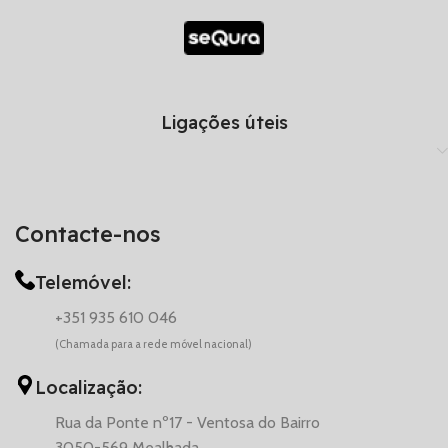
Ligações úteis
Contacte-nos
Telemóvel:
+351 935 610 046
(Chamada para a rede móvel nacional)
Localização:
Rua da Ponte nº17 - Ventosa do Bairro
3050-569 Mealhada