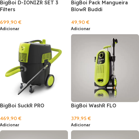
BigBoi D-IONIZR SET 3
BigBoi Pack Mangueira
Filters
BlowR Buddi
699,90
€
49,90
€
Adicionar
Adicionar
BigBoi SuckR PRO
BigBoi WashR FLO
469,90
€
379,95
€
Adicionar
Adicionar