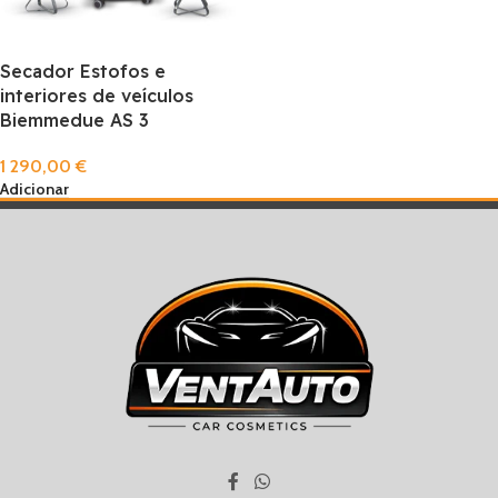
Secador Estofos e
interiores de veículos
Biemmedue AS 3
1 290,00
€
Adicionar