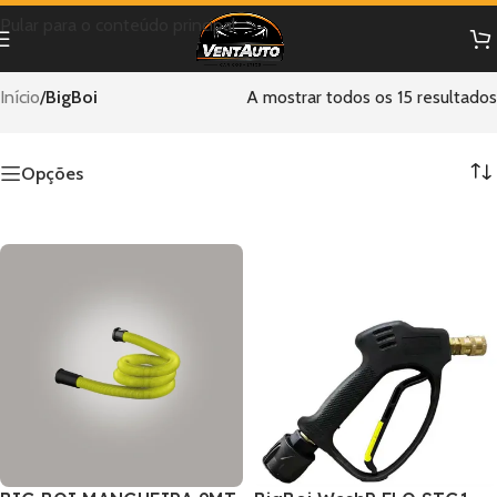
Pular para o conteúdo principal
Início
/
BigBoi
A mostrar todos os 15 resultados
Opções