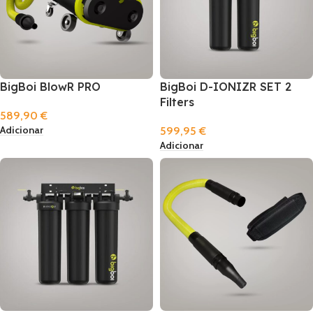
BigBoi BlowR PRO
BigBoi D-IONIZR SET 2
Filters
589,90
€
Adicionar
599,95
€
Adicionar