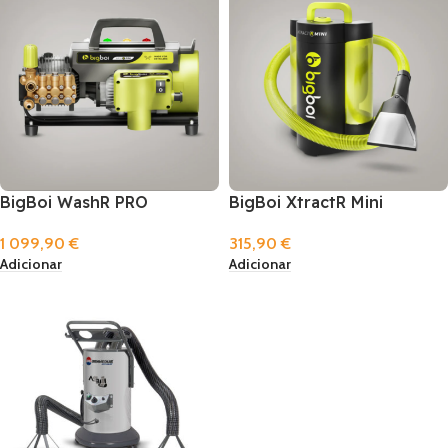
BigBoi WashR PRO
BigBoi XtractR Mini
1 099,90
€
315,90
€
Adicionar
Adicionar