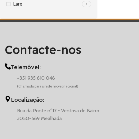
Lare
1
Contacte-nos
Telemóvel:
+351 935 610 046
(Chamada para a rede móvel nacional)
Localização:
Rua da Ponte nº17 - Ventosa do Bairro
3050-569 Mealhada