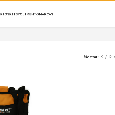
ÓRIOS
KITS
POLIMENTO
MARCAS
Mostrar
9
12