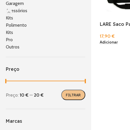
Garagem
Acessórios
Kits
LARE Saco Pa
Polimento
Kits
17,90
€
Pro
Adicionar
Outros
Preço
Preço:
10 €
—
20 €
FILTRAR
Marcas