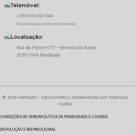
Telemóvel:
+351 935 610 046
(Chamada para a rede móvel nacional)
Localização:
Rua da Ponte nº17 - Ventosa do Bairro
3050-569 Mealhada
© 2026 VentAuto - CarCosmetics | Desenvolvido por Francisco
Coelho
CONDIÇÕES DE VENDA
POLÍTICA DE PRIVACIDADE E COOKIES
DEVOLUÇÃO E REEMBOLSO
RAL