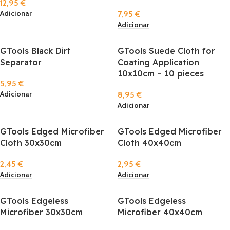
12,95
€
Adicionar
7,95
€
Adicionar
GTools Black Dirt
GTools Suede Cloth for
Separator
Coating Application
10x10cm – 10 pieces
5,95
€
Adicionar
8,95
€
Adicionar
GTools Edged Microfiber
GTools Edged Microfiber
Cloth 30x30cm
Cloth 40x40cm
2,45
€
2,95
€
Adicionar
Adicionar
GTools Edgeless
GTools Edgeless
Microfiber 30x30cm
Microfiber 40x40cm