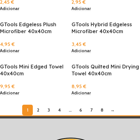
2,45
€
2,95
€
Adicionar
Adicionar
GTools Edgeless Plush
GTools Hybrid Edgeless
Microfiber 40x40cm
Microfiber 40x40cm
4,95
€
3,45
€
Adicionar
Adicionar
GTools Mini Edged Towel
GTools Quilted Mini Drying
40x40cm
Towel 40x40cm
9,95
€
8,95
€
Adicionar
Adicionar
1
2
3
4
…
6
7
8
→