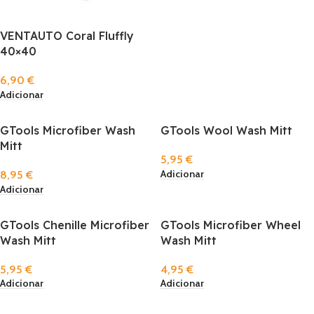
VENTAUTO Coral Fluffly
40×40
6,90
€
Adicionar
GTools Microfiber Wash
GTools Wool Wash Mitt
Mitt
5,95
€
Adicionar
8,95
€
Adicionar
GTools Chenille Microfiber
GTools Microfiber Wheel
Wash Mitt
Wash Mitt
5,95
€
4,95
€
Adicionar
Adicionar