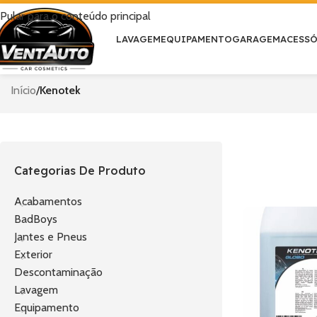
Pular para o conteúdo principal
LAVAGEM
EQUIPAMENTO
GARAGEM
ACESS
Início
/
Kenotek
Categorias De Produto
Acabamentos
BadBoys
Jantes e Pneus
Exterior
Descontaminação
Lavagem
Equipamento