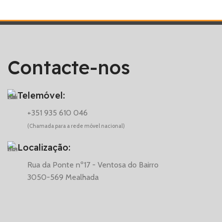
Contacte-nos
Telemóvel:
+351 935 610 046
(Chamada para a rede móvel nacional)
Localização:
Rua da Ponte nº17 - Ventosa do Bairro
3050-569 Mealhada