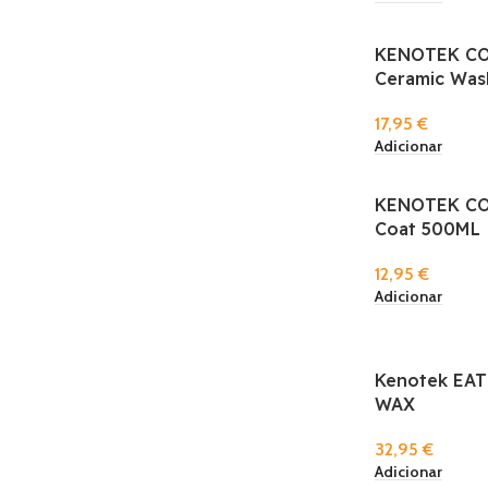
KENOTEK CO
Ceramic Was
17,95
€
Adicionar
KENOTEK COA
Coat 500ML
12,95
€
Adicionar
Kenotek EAT
WAX
32,95
€
Adicionar