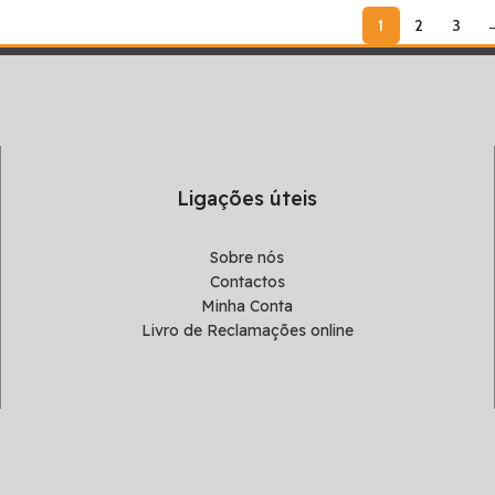
1
2
3
Ligações úteis
Sobre nós
Contactos
Minha Conta
Livro de Reclamações online