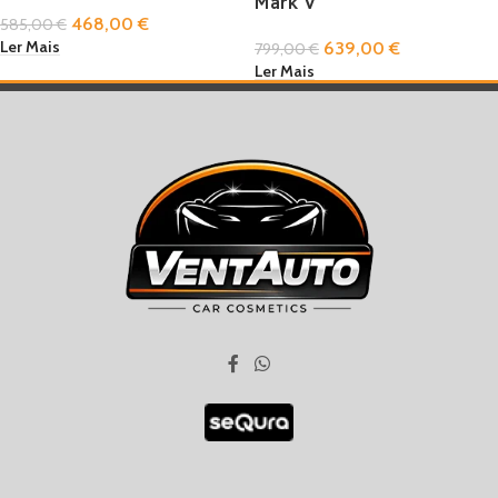
Mark V
468,00
€
585,00
€
Ler Mais
639,00
€
799,00
€
Ler Mais