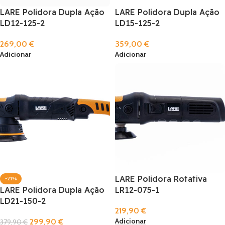
LARE Polidora Dupla Ação
LARE Polidora Dupla Ação
LD12-125-2
LD15-125-2
269,00
€
359,00
€
Adicionar
Adicionar
LARE Polidora Rotativa
-21%
LARE Polidora Dupla Ação
LR12-075-1
LD21-150-2
219,90
€
Adicionar
299,90
€
379,90
€