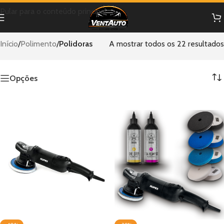
Pular para o conteúdo principal
Início
/
Polimento
/
Polidoras
A mostrar todos os 22 resultados
Opções