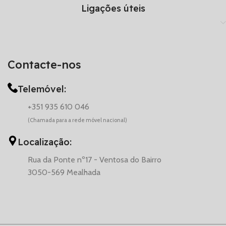
Ligações úteis
Contacte-nos
Telemóvel:
+351 935 610 046
(Chamada para a rede móvel nacional)
Localização:
Rua da Ponte nº17 - Ventosa do Bairro
3050-569 Mealhada