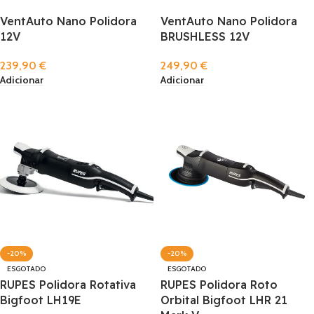
VentAuto Nano Polidora
VentAuto Nano Polidora
12V
BRUSHLESS 12V
239,90
€
249,90
€
Adicionar
Adicionar
-20%
-20%
ESGOTADO
ESGOTADO
RUPES Polidora Rotativa
RUPES Polidora Roto
Bigfoot LH19E
Orbital Bigfoot LHR 21