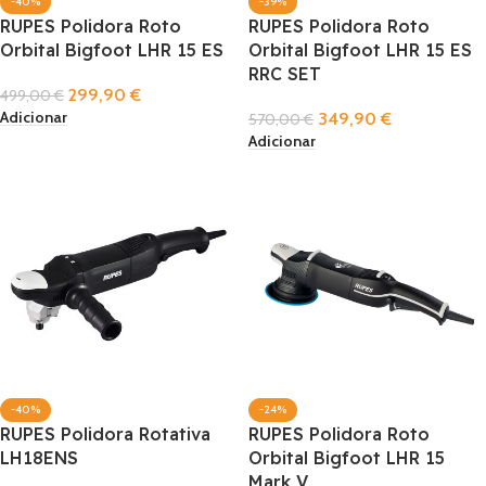
-40%
-39%
RUPES Polidora Roto
RUPES Polidora Roto
Orbital Bigfoot LHR 15 ES
Orbital Bigfoot LHR 15 ES
RRC SET
299,90
€
499,00
€
Adicionar
349,90
€
570,00
€
Adicionar
-40%
-24%
RUPES Polidora Rotativa
RUPES Polidora Roto
LH18ENS
Orbital Bigfoot LHR 15
Mark V