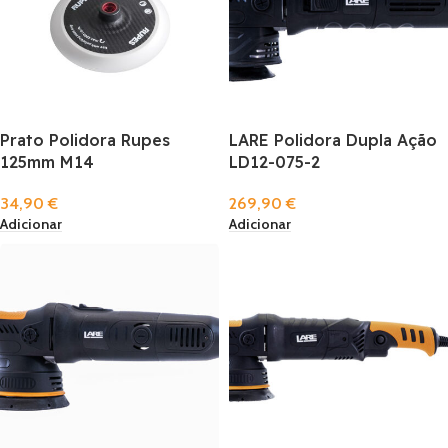
Prato Polidora Rupes
LARE Polidora Dupla Ação
125mm M14
LD12-075-2
34,90
€
269,90
€
Adicionar
Adicionar