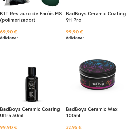
KIT Restauro de Faróis MS
BadBoys Ceramic Coating
(polimerizador)
9H Pro
69,90
€
99,90
€
Adicionar
Adicionar
BadBoys Ceramic Coating
BadBoys Ceramic Wax
Ultra 30ml
100ml
99,90
€
32,95
€