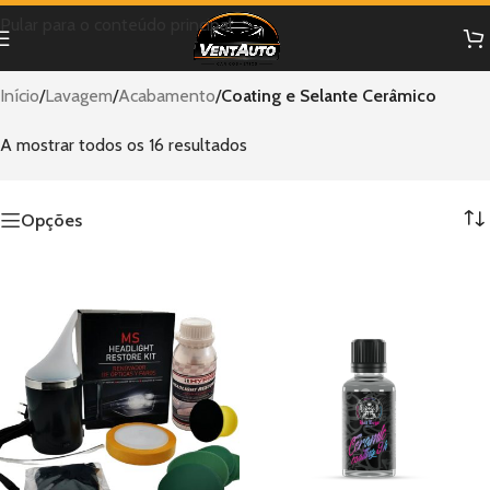
Pular para o conteúdo principal
Início
/
Lavagem
/
Acabamento
/
Coating e Selante Cerâmico
A mostrar todos os 16 resultados
Opções