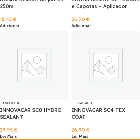
250ml
e Capotas + Aplicador
18,45
€
26,90
€
Adicionar
Adicionar
ESGOTADO
ESGOTADO
INNOVACAR SC0 HYDRO
INNOVACAR SC4 TEX
SEALANT
COAT
29,95
€
26,90
€
Ler Mais
Ler Mais