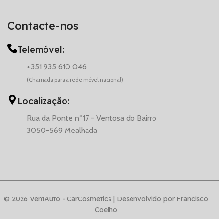
Contacte-nos
Telemóvel:
+351 935 610 046
(Chamada para a rede móvel nacional)
Localização:
Rua da Ponte nº17 - Ventosa do Bairro
3050-569 Mealhada
© 2026 VentAuto - CarCosmetics | Desenvolvido por Francisco
Coelho