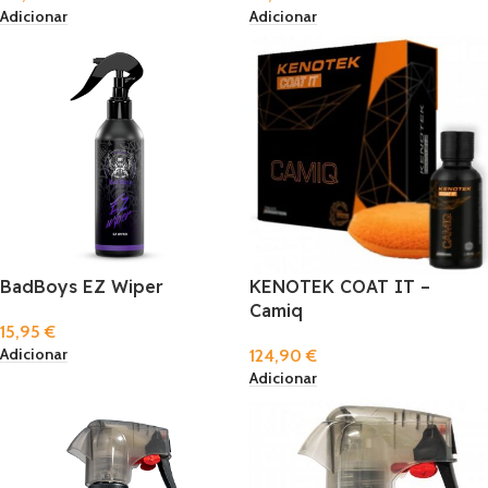
Adicionar
Adicionar
BadBoys EZ Wiper
KENOTEK COAT IT –
Camiq
15,95
€
Adicionar
124,90
€
Adicionar