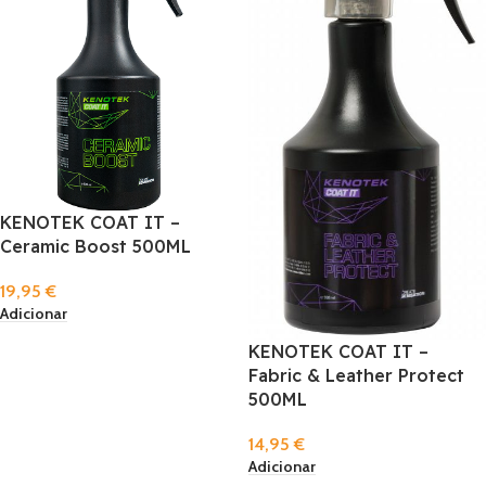
KENOTEK COAT IT –
Ceramic Boost 500ML
19,95
€
Adicionar
KENOTEK COAT IT –
Fabric & Leather Protect
500ML
14,95
€
Adicionar