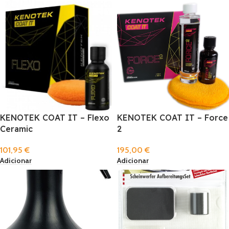
KENOTEK COAT IT – Flexo
KENOTEK COAT IT – Force
Ceramic
2
101,95
€
195,00
€
Adicionar
Adicionar