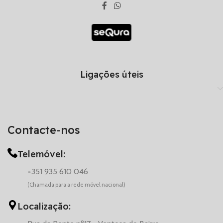
Ligações úteis
Contacte-nos
Telemóvel:
+351 935 610 046
(Chamada para a rede móvel nacional)
Localização: