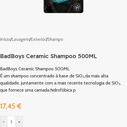
Início
/
Lavagem
/
Exterior
/
Shampo
BadBoys Ceramic Shampoo 500ML
BadBoys Ceramic Shampoo 500ML
É um shampoo concentrado à base de SiO₂,da mais alta
qualidade, juntamente com a mais recente tecnologia de SiO₂,
que fornece uma camada hidrofóbica p
17,45
€
-
+