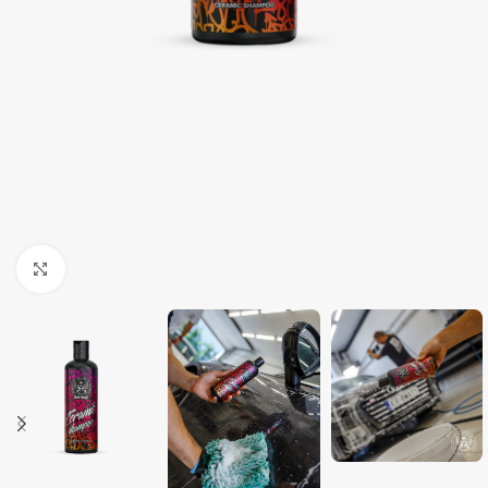
Clique para ampliar