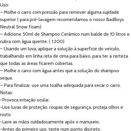
Uso:
– Molhe o carro com pressão para remover alguma sujidade
superior ( para pré-lavagem recomendamos o nosso BadBoys
Neutral Snow Foam)
– Adicione 50ml de Shampoo Cerâmico num balde de 10 litros e
cubra com àgua quente. ( 1:200)
– Usando um luva, aplique a solução à superfície do veículo,
trabalhando em linha reta de cima para baixo, para ter a certeza
que todas as àreas ficarem cobertas.
– Molhe o carro com àgua antes que a solução do shampoo
seque.
– Para finalizar, use uma toalha adequada para secar o carro.
Notas:
-Provoca irritação ocular.
-Use luvas de proteção, roupas de segurança, proteja olhos e
rosto.
-Lave as mãos cuidadosamente após o manuseio.
-Antes do primeiro uso, teste num ponto discreto.