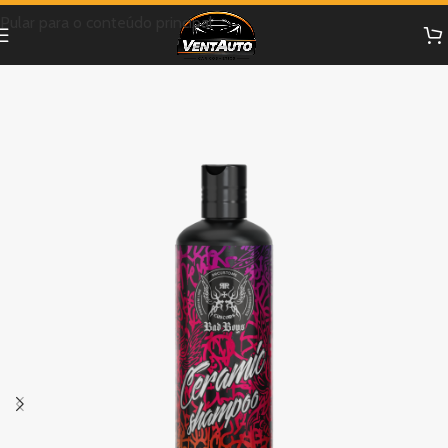
Pular para o conteúdo principal