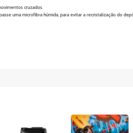
movimentos cruzados.
asse uma microfibra húmida, para evitar a recristalização do depó