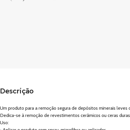
Descrição
Um produto para a remoção segura de depósitos minerais leves da
Dedica-se à remoção de revestimentos cerâmicos ou ceras duras (
Uso:
• Aplicar o produto com spray, microfibra ou aplicador.