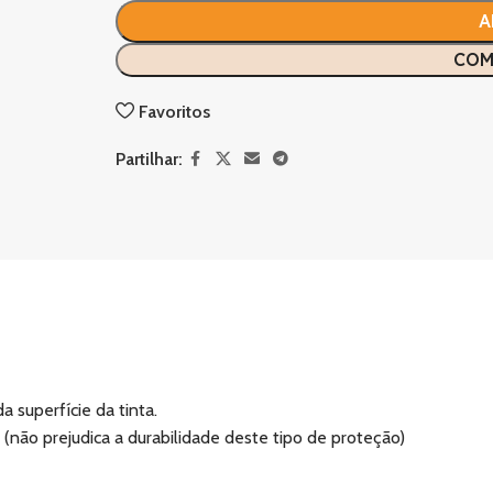
A
COM
Favoritos
Partilhar:
 superfície da tinta.
não prejudica a durabilidade deste tipo de proteção)