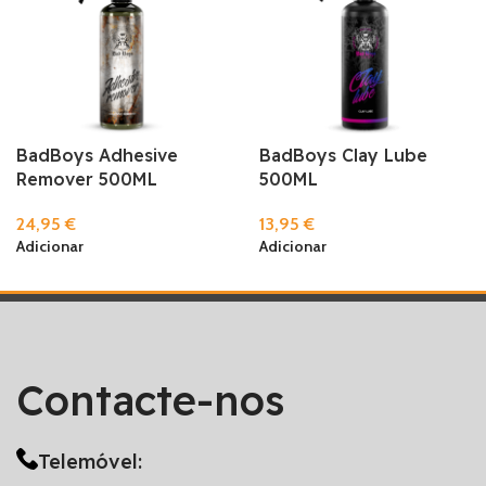
BadBoys Adhesive
BadBoys Clay Lube
Remover 500ML
500ML
24,95
€
13,95
€
Adicionar
Adicionar
Contacte-nos
Telemóvel: