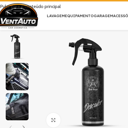
Pular para o conteúdo principal
LAVAGEM
EQUIPAMENTO
GARAGEM
ACESS
Clique para ampliar