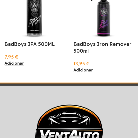
BadBoys IPA 500ML
BadBoys Iron Remover
500ml
7,95
€
Adicionar
13,95
€
Adicionar