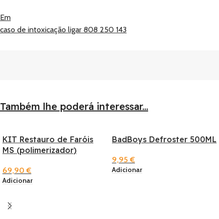
Em
caso de intoxicação ligar 808 250 143
Também lhe poderá interessar...
KIT Restauro de Faróis
BadBoys Defroster 500ML
MS (polimerizador)
9,95
€
Adicionar
69,90
€
Adicionar