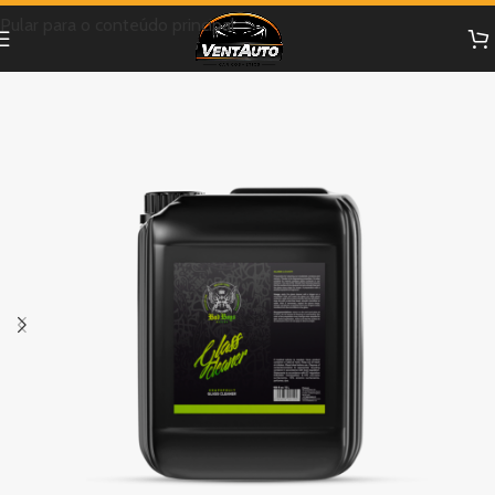
Pular para o conteúdo principal