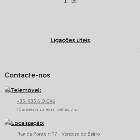
Ligações úteis
Contacte-nos
Telemóvel:
+351 935 610 046
(Chamada para a rede móvel nacional)
Localização:
Rua da Ponte nº17 - Ventosa do Bairro