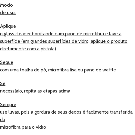
Modo
de uso:
Aplique
o glass cleaner borrifando num pano de microfibra e lave a
superfície (em grandes superfícies de vidro, aplique o produto
diretamente com a pistola)
Seque
com uma toalha de pó, microfibra lisa ou pano de waffle
Se
necessário, repita as etapas acima
Sempre
use luvas, pois a gordura de seus dedos é facilmente transferida
da
microfibra para o vidro