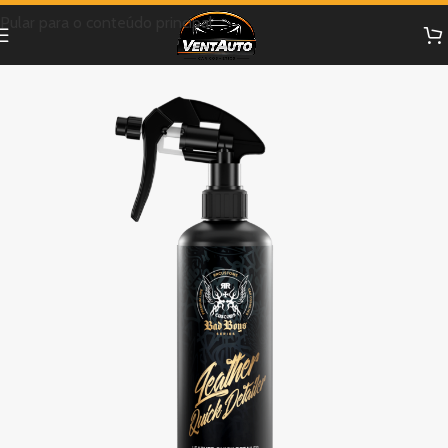
Pular para o conteúdo principal