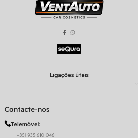
Ligações úteis
Contacte-nos
Telemóvel:
+351 935 610 046