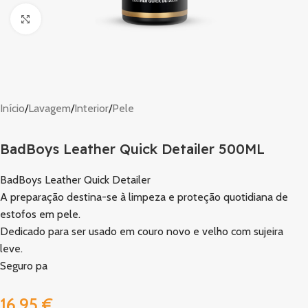
Clique para ampliar
Início
/
Lavagem
/
Interior
/
Pele
BadBoys Leather Quick Detailer 500ML
BadBoys Leather Quick Detailer
A preparação destina-se à limpeza e proteção quotidiana de
estofos em pele.
Dedicado para ser usado em couro novo e velho com sujeira
leve.
Seguro pa
16,95
€