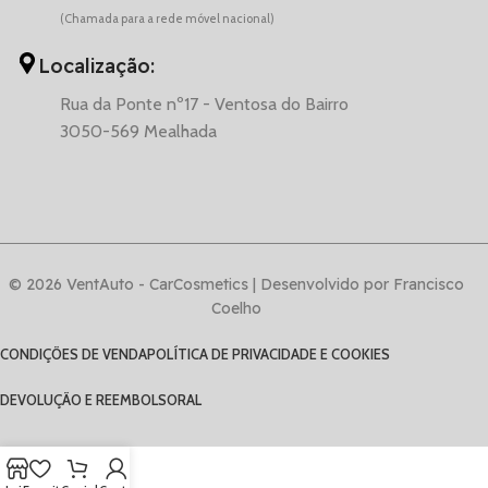
(Chamada para a rede móvel nacional)
Localização:
Rua da Ponte nº17 - Ventosa do Bairro
3050-569 Mealhada
© 2026 VentAuto - CarCosmetics | Desenvolvido por Francisco
Coelho
CONDIÇÕES DE VENDA
POLÍTICA DE PRIVACIDADE E COOKIES
DEVOLUÇÃO E REEMBOLSO
RAL