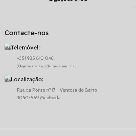
Contacte-nos
Telemóvel:
+351 935 610 046
(Chamada para a rede móvel nacional)
Localização:
Rua da Ponte nº17 - Ventosa do Bairro
3050-569 Mealhada