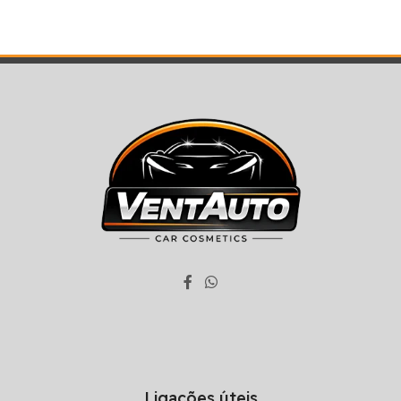
Ligações úteis