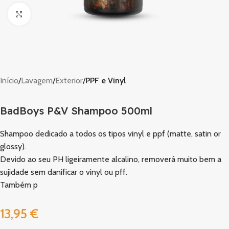
Clique para ampliar
Início
Lavagem
Exterior
PPF e Vinyl
BadBoys P&V Shampoo 500ml
Shampoo dedicado a todos os tipos vinyl e ppf (matte, satin or
glossy).
Devido ao seu PH ligeiramente alcalino, removerá muito bem a
sujidade sem danificar o vinyl ou pff.
Também p
13,95
€