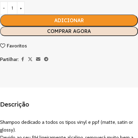
ADICIONAR
COMPRAR AGORA
Favoritos
Partilhar:
Descrição
Shampoo dedicado a todos os tipos vinyl e ppf (matte, satin or
glossy).
Devido ao seu PH ligeiramente alcalino, removerá muito bem a