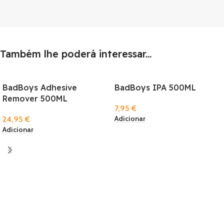
Também lhe poderá interessar...
BadBoys Adhesive
BadBoys IPA 500ML
Remover 500ML
7,95
€
Adicionar
24,95
€
Adicionar