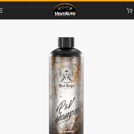
Pular para o conteúdo principal