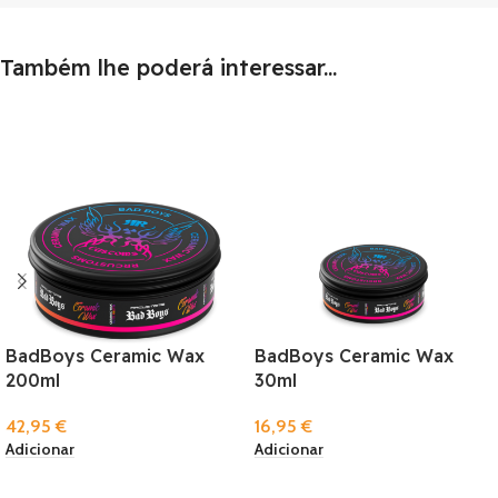
Também lhe poderá interessar...
BadBoys Ceramic Wax
BadBoys Ceramic Wax
200ml
30ml
42,95
€
16,95
€
Adicionar
Adicionar