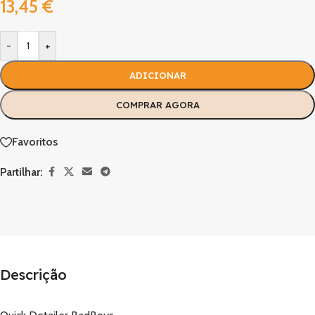
13,45
€
-
+
ADICIONAR
COMPRAR AGORA
Favoritos
Partilhar:
Descrição