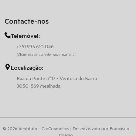
Contacte-nos
Telemóvel:
+351 935 610 046
(Chamada para a rede móvel nacional)
Localização:
Rua da Ponte nº17 - Ventosa do Bairro
3050-569 Mealhada
© 2026 VentAuto - CarCosmetics | Desenvolvido por Francisco
Coelho