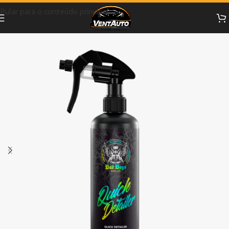
Pular para o conteúdo principal