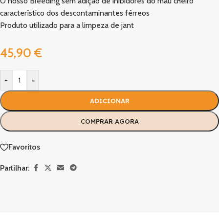
O nosso Bleeding sem adição de inibidores do mau cheiro
característico dos descontaminantes férreos
Produto utilizado para a limpeza de jant
45,90
€
-
+
ADICIONAR
COMPRAR AGORA
Favoritos
Partilhar: