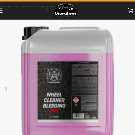
Pular para o conteúdo principal