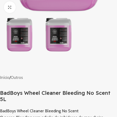
Clique para ampliar
Início
/
Outros
BadBoys Wheel Cleaner Bleeding No Scent
5L
BadBoys Wheel Cleaner Bleeding No Scent