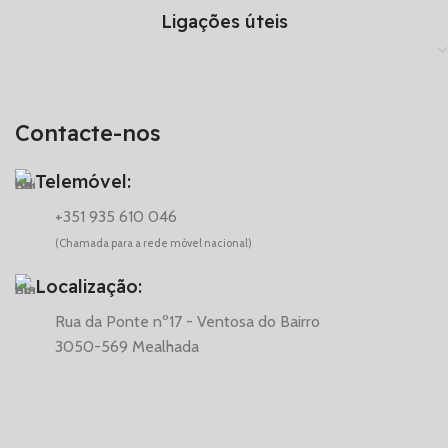
Ligações úteis
Contacte-nos
Telemóvel:
+351 935 610 046
(Chamada para a rede móvel nacional)
Localização:
Rua da Ponte nº17 - Ventosa do Bairro
3050-569 Mealhada