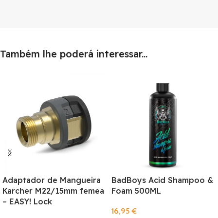
Também lhe poderá interessar...
Adaptador de Mangueira
BadBoys Acid Shampoo &
Karcher M22/15mm femea
Foam 500ML
– EASY! Lock
16,95
€