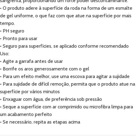
sangrenta, proporcionando um forte poder descontaminante.
• O produto adere à superfície da roda na forma de um esmalte
de gel uniforme, o que faz com que atue na superfície por mais
tempo.
• PH seguro
• Pronto para usar
• Seguro para superfícies, se aplicado conforme recomendado
Uso:
• Agite a garrafa antes de usar
• Borrife os aros generosamente com o gel
• Para um efeito melhor, use uma escova para agitar a sujidade
• Para sujidade de difícil remoção, permita que o produto atue na
superfície por vários minutos
• Enxaguar com água, de preferência sob pressão
• Seque a superfície com ar comprimido ou microfibra limpa para
um acabamento perfeito
• Se necessário, repita as etapas acima