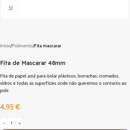
Clique para ampliar
Início
Polimento
Fita mascarar
Fita de Mascarar 48mm
Fita de papel azul para isolar plásticos, borrachas, cromados,
vidros e todas as superfícies onde não queremos o contacto ao
polir.
4,95
€