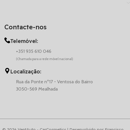
Contacte-nos
Telemóvel:
+351 935 610 046
(Chamada para a rede móvel nacional)
Localização:
Rua da Ponte nº17 - Ventosa do Bairro
3050-569 Mealhada
© 2026 VentAuto - CarCosmetics | Desenvolvido por Francisco