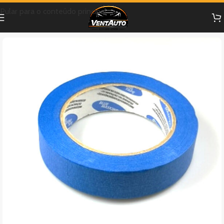
Pular para o conteúdo principal