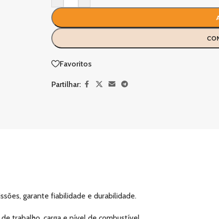
CO
Favoritos
Partilhar:
ões, garante fiabilidade e durabilidade.
 de trabalho, carga e nível de combustível.