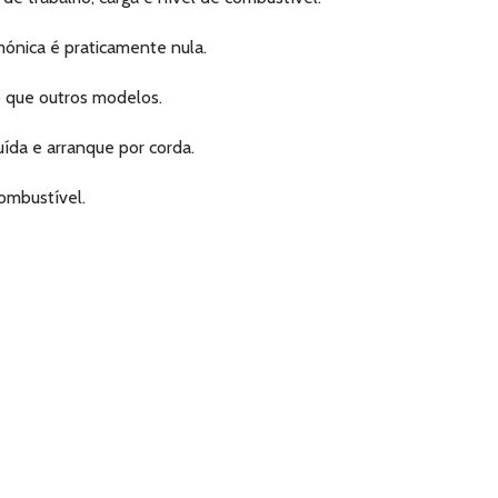
mónica é praticamente nula.
que outros modelos.
uída e arranque por corda.
ombustível.