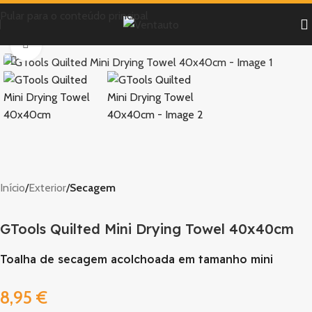
Pular para o conteúdo principal
Clique para ampliar
Início
Exterior
Secagem
GTools Quilted Mini Drying Towel 40x40cm
Toalha de secagem acolchoada em tamanho mini
8,95
€