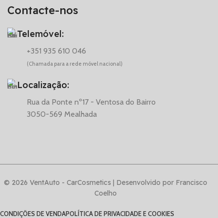
Contacte-nos
Telemóvel:
+351 935 610 046
(Chamada para a rede móvel nacional)
Localização:
Rua da Ponte nº17 - Ventosa do Bairro
3050-569 Mealhada
© 2026 VentAuto - CarCosmetics | Desenvolvido por Francisco
Coelho
CONDIÇÕES DE VENDA
POLÍTICA DE PRIVACIDADE E COOKIES