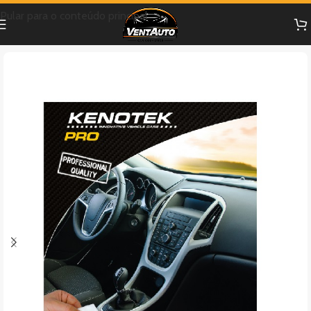
Pular para o conteúdo principal