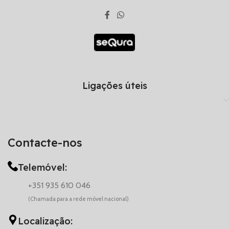
Ligações úteis
Contacte-nos
Telemóvel:
+351 935 610 046
(Chamada para a rede móvel nacional)
Localização: