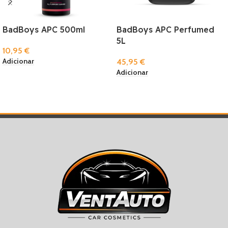
BadBoys APC 500ml
BadBoys APC Perfumed
5L
10,95
€
Adicionar
45,95
€
Adicionar