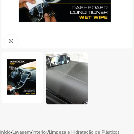
Clique para ampliar
Início
/
Lavagem
/
Interior
/
Limpeza e Hidratação de Plásticos