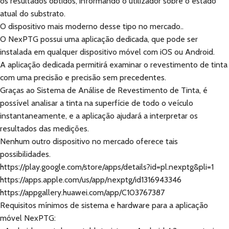
os resultados obtidos, informando o utilizador sobre o estado
atual do substrato.
O dispositivo mais moderno desse tipo no mercado..
O NexPTG possui uma aplicação dedicada, que pode ser
instalada em qualquer dispositivo móvel com iOS ou Android.
A aplicação dedicada permitirá examinar o revestimento de tinta
com uma precisão e precisão sem precedentes.
Graças ao Sistema de Análise de Revestimento de Tinta, é
possível analisar a tinta na superfície de todo o veículo
instantaneamente, e a aplicação ajudará a interpretar os
resultados das medições.
Nenhum outro dispositivo no mercado oferece tais
possibilidades.
https://play.google.com/store/apps/details?id=pl.nexptg&pli=1
https://apps.apple.com/us/app/nexptg/id1316943346
https://appgallery.huawei.com/app/C103767387
Requisitos mínimos de sistema e hardware para a aplicação
móvel NexPTG: