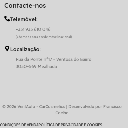
Contacte-nos
Telemóvel:
+351 935 610 046
(Chamada para a rede móvel nacional)
Localização:
Rua da Ponte nº17 - Ventosa do Bairro
3050-569 Mealhada
© 2026 VentAuto - CarCosmetics | Desenvolvido por Francisco
Coelho
CONDIÇÕES DE VENDA
POLÍTICA DE PRIVACIDADE E COOKIES