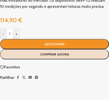
mais inovadores do mercado. Os dispositivos NexPTG realizam
10 medições por segundo e apresentam leituras muito precisa
114,90
€
-
+
ADICIONAR
COMPRAR AGORA
Favoritos
Partilhar: