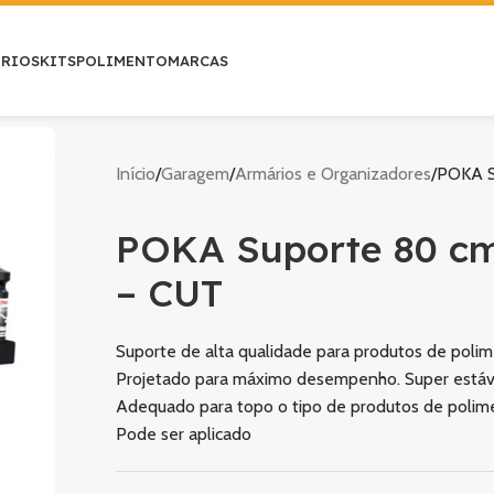
ÓRIOS
KITS
POLIMENTO
MARCAS
Início
Garagem
Armários e Organizadores
POKA S
POKA Suporte 80 cm
– CUT
Suporte de alta qualidade para produtos de poli
Projetado para máximo desempenho. Super estáve
Adequado para topo o tipo de produtos de polim
Pode ser aplicado