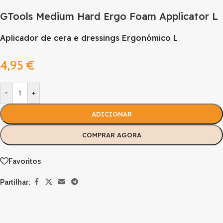
GTools Medium Hard Ergo Foam Applicator L
Aplicador de cera e dressings Ergonómico L
4,95
€
-
+
ADICIONAR
COMPRAR AGORA
Favoritos
Partilhar: