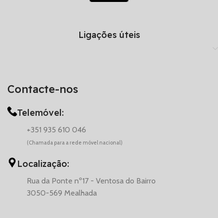
Ligações úteis
Contacte-nos
Telemóvel:
+351 935 610 046
(Chamada para a rede móvel nacional)
Localização:
Rua da Ponte nº17 - Ventosa do Bairro
3050-569 Mealhada