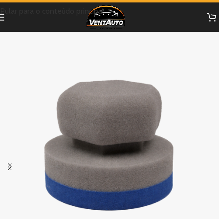
Pular para o conteúdo principal