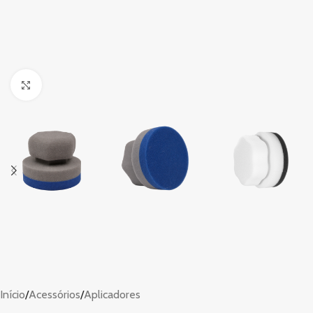
Clique para ampliar
Início
/
Acessórios
/
Aplicadores