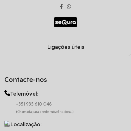
Ligações úteis
Contacte-nos
Telemóvel:
+351 935 610 046
(Chamada para a rede móvel nacional)
Localização: