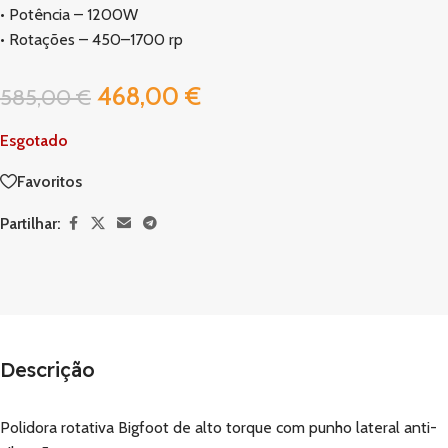
• Potência – 1200W
• Rotações – 450–1700 rp
468,00
€
585,00
€
Esgotado
Favoritos
Partilhar:
Descrição
Polidora rotativa Bigfoot de alto torque com punho lateral anti-