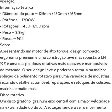
vibração.
Informação técnica
• Diâmetro do prato – 125mm / 150mm / 165mm
• Potência – 1200W
• Rotações – 450–1700 rpm
• Peso – 2,2kg
• Rosca – M14
Sobre
Apresentando um motor de alto torque, design compacto,
ergonomia premium e uma construção leve mas robusta, a LH
19E é uma das polidoras rotativas mais capazes e manobráveis ​
do mercado. O seu design leve e poderoso torna-a na melhor
solução de polimento rotativo para uma variedade de indústrias,
incluindo detalhe automóvel, reparações e retoques de colisões,
marinha e muito mais.
Disco rotativo
Um disco giratório, gira num eixo central com a maior velocidade
na extremidade do disco. A rotação tende a ser o movimento