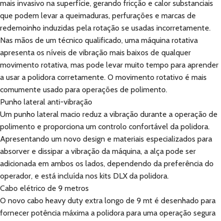
mais invasivo na superfície, gerando fricção e calor substanciais
que podem levar a queimaduras, perfurações e marcas de
redemoinho induzidas pela rotação se usadas incorretamente.
Nas mãos de um técnico qualificado, uma máquina rotativa
apresenta os níveis de vibração mais baixos de qualquer
movimento rotativa, mas pode levar muito tempo para aprender
a usar a polidora corretamente. O movimento rotativo é mais
comumente usado para operações de polimento.
Punho lateral anti-vibração
Um punho lateral macio reduz a vibração durante a operação de
polimento e proporciona um controlo confortável da polidora.
Apresentando um novo design e materiais especializados para
absorver e dissipar a vibração da máquina, a alça pode ser
adicionada em ambos os lados, dependendo da preferência do
operador, e está incluída nos kits DLX da polidora.
Cabo elétrico de 9 metros
O novo cabo heavy duty extra longo de 9 mt é desenhado para
fornecer potência máxima a polidora para uma operação segura