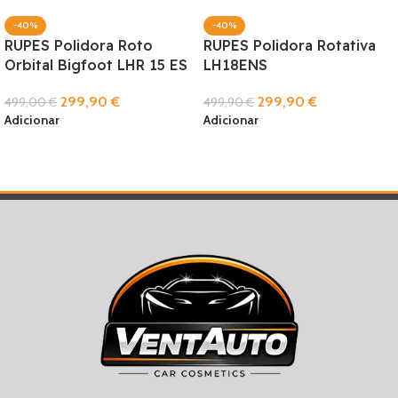
-40%
-40%
RUPES Polidora Roto
RUPES Polidora Rotativa
Orbital Bigfoot LHR 15 ES
LH18ENS
299,90
€
299,90
€
499,00
€
499,90
€
Adicionar
Adicionar