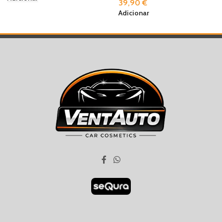
39,90
€
Adicionar