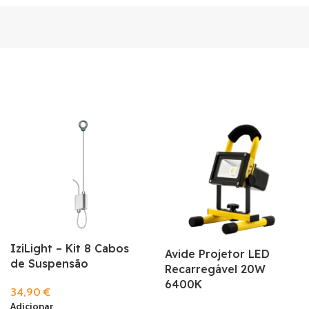
IziLight – Kit 8 Cabos
Avide Projetor LED
de Suspensão
Recarregável 20W
6400K
34,90
€
Adicionar