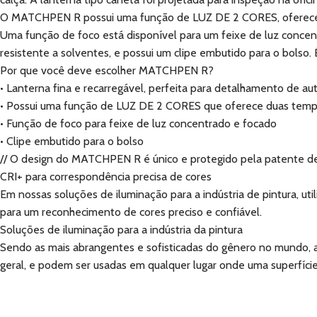
O MATCHPEN R possui uma função de LUZ DE 2 CORES, oferecend
Uma função de foco está disponível para um feixe de luz concentr
resistente a solventes, e possui um clipe embutido para o bolso.
Por que você deve escolher MATCHPEN R?
• Lanterna fina e recarregável, perfeita para detalhamento de 
• Possui uma função de LUZ DE 2 CORES que oferece duas tempe
• Função de foco para feixe de luz concentrado e focado
• Clipe embutido para o bolso
// O design do MATCHPEN R é único e protegido pela patente 
CRI+ para correspondência precisa de cores
Em nossas soluções de iluminação para a indústria de pintura, uti
para um reconhecimento de cores preciso e confiável.
Soluções de iluminação para a indústria da pintura
Sendo as mais abrangentes e sofisticadas do gênero no mundo, as
geral, e podem ser usadas em qualquer lugar onde uma superfície