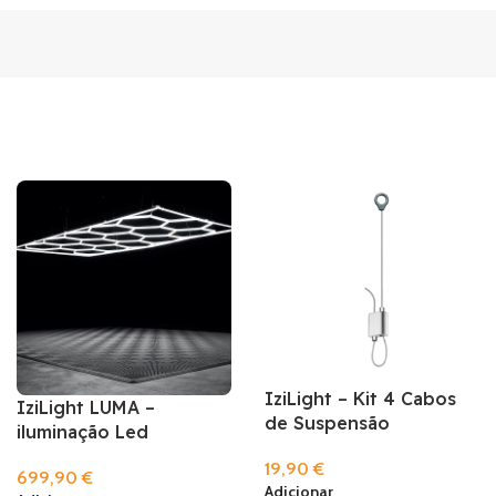
IziLight – Kit 4 Cabos
IziLight LUMA –
de Suspensão
iluminação Led
19,90
€
699,90
€
Adicionar