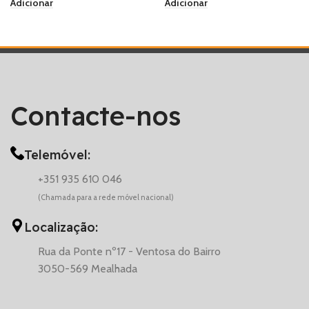
Adicionar
Adicionar
Contacte-nos
Telemóvel:
+351 935 610 046
(Chamada para a rede móvel nacional)
Localização:
Rua da Ponte nº17 - Ventosa do Bairro
3050-569 Mealhada