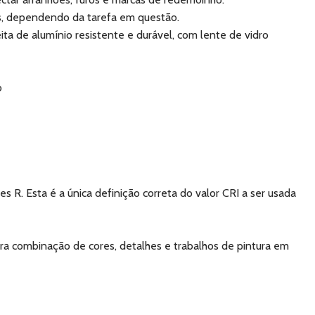
, dependendo da tarefa em questão.
ta de alumínio resistente e durável, com lente de vidro
o
s R. Esta é a única definição correta do valor CRI a ser usada
ara combinação de cores, detalhes e trabalhos de pintura em