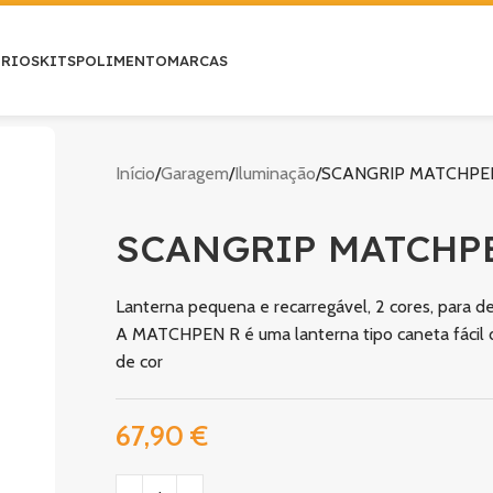
ÓRIOS
KITS
POLIMENTO
MARCAS
Início
Garagem
Iluminação
SCANGRIP MATCHPEN
SCANGRIP MATCHPE
Lanterna pequena e recarregável, 2 cores, para d
A MATCHPEN R é uma lanterna tipo caneta fácil 
de cor
67,90
€