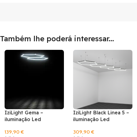
Também lhe poderá interessar...
IziLight Gema –
IziLight Black Linea 5 –
iluminação Led
iluminação Led
139,90
€
309,90
€