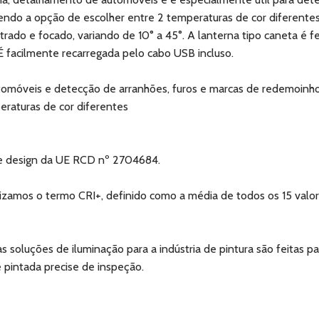
o a opção de escolher entre 2 temperaturas de cor diferentes
ado e focado, variando de 10° a 45°. A lanterna tipo caneta é fei
 É facilmente recarregada pelo cabo USB incluso.
automóveis e detecção de arranhões, furos e marcas de redemoinh
raturas de cor diferentes
de design da UE RCD nº 2704684.
lizamos o termo CRI+, definido como a média de todos os 15 valore
 soluções de iluminação para a indústria de pintura são feitas p
 pintada precise de inspeção.