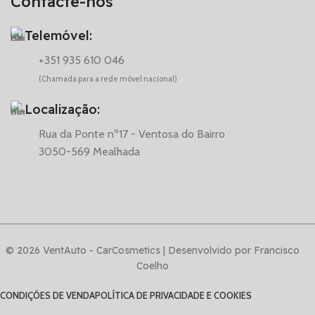
Contacte-nos
Telemóvel:
+351 935 610 046
(Chamada para a rede móvel nacional)
Localização:
Rua da Ponte nº17 - Ventosa do Bairro
3050-569 Mealhada
© 2026 VentAuto - CarCosmetics | Desenvolvido por Francisco
Coelho
CONDIÇÕES DE VENDA
POLÍTICA DE PRIVACIDADE E COOKIES