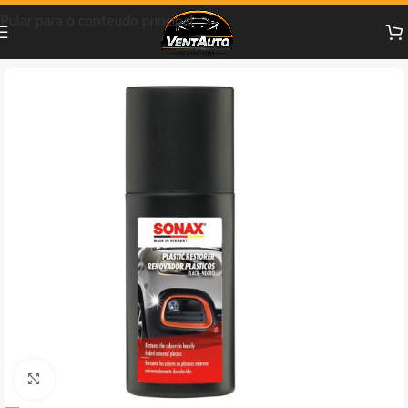
Pular para o conteúdo principal
Clique para ampliar