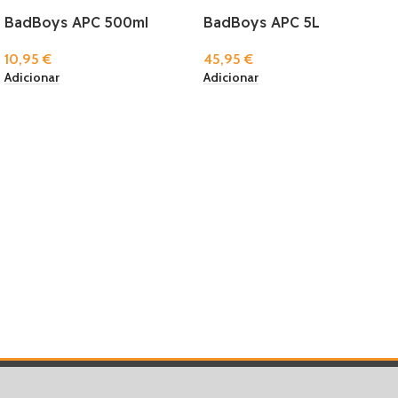
BadBoys APC 500ml
BadBoys APC 5L
10,95
€
45,95
€
Adicionar
Adicionar