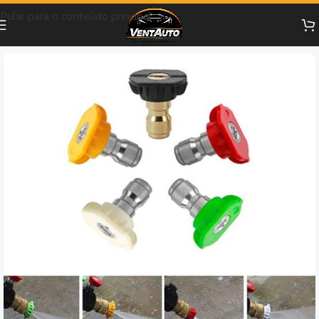
Pular para o conteúdo principal