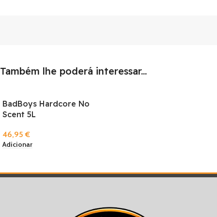
Também lhe poderá interessar...
BadBoys Hardcore No
Scent 5L
46,95
€
Adicionar