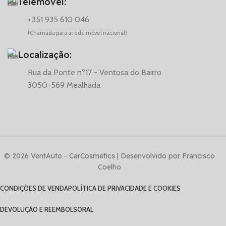
Telemóvel:
+351 935 610 046
(Chamada para a rede móvel nacional)
Localização:
Rua da Ponte nº17 - Ventosa do Bairro
3050-569 Mealhada
© 2026 VentAuto - CarCosmetics | Desenvolvido por Francisco
Coelho
CONDIÇÕES DE VENDA
POLÍTICA DE PRIVACIDADE E COOKIES
DEVOLUÇÃO E REEMBOLSO
RAL