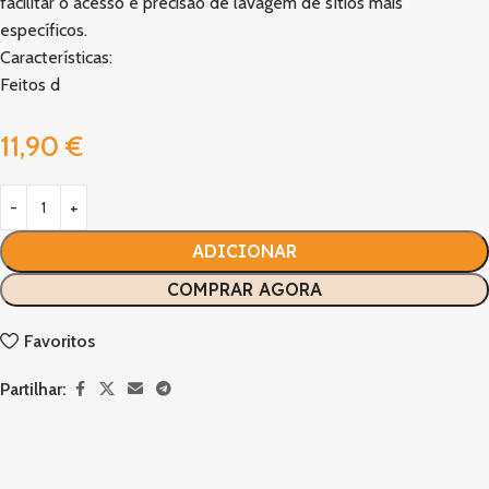
facilitar o acesso e precisão de lavagem de sítios mais
específicos.
Características:
Feitos d
11,90
€
ADICIONAR
COMPRAR AGORA
Favoritos
Partilhar: