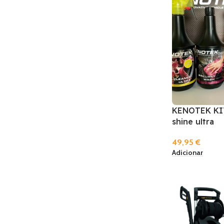
KENOTEK KIT
shine ultra
49,95
€
Adicionar