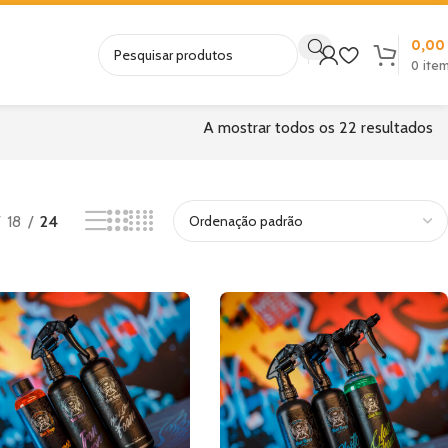
0,0
0
ite
A mostrar todos os 22 resultados
18
24