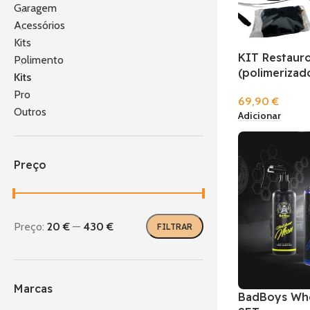
Garagem
Acessórios
Kits
KIT Restauro
Polimento
(polimerizad
Kits
Pro
69,90
€
Outros
Adicionar
Preço
Preço:
20 €
—
430 €
FILTRAR
Marcas
BadBoys Whe