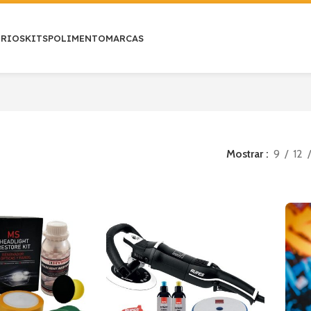
ÓRIOS
KITS
POLIMENTO
MARCAS
Mostrar
9
12