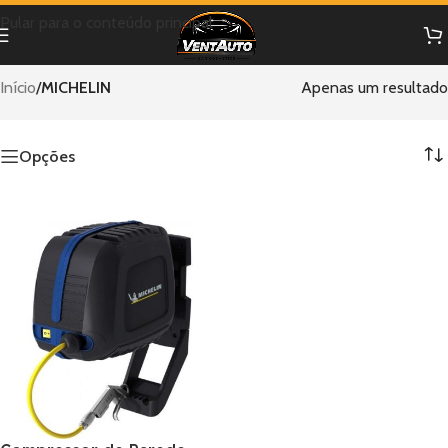
Pular para o conteúdo principal
Início
/
MICHELIN
Apenas um resultado
Opções