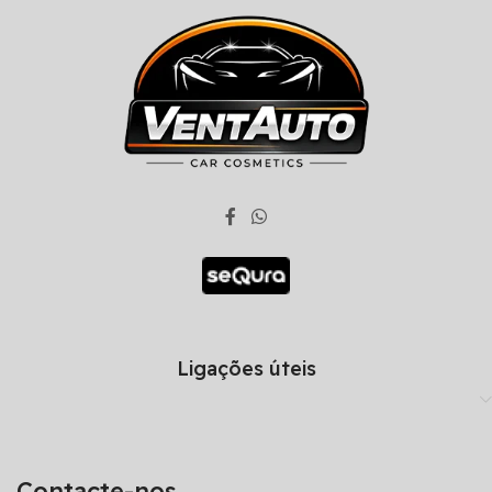
Ligações úteis
Contacte-nos