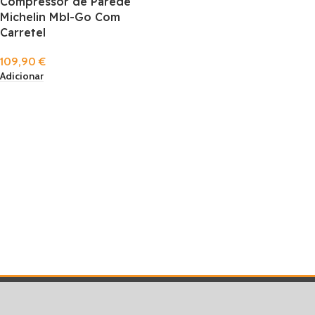
Compressor de Parede
Michelin Mbl-Go Com
Carretel
109,90
€
Adicionar