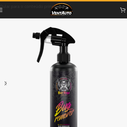
Pular para o conteúdo principal