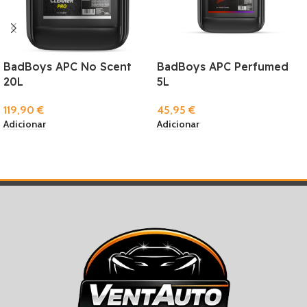
BadBoys APC No Scent
BadBoys APC Perfumed
20L
5L
119,90
€
45,95
€
Adicionar
Adicionar