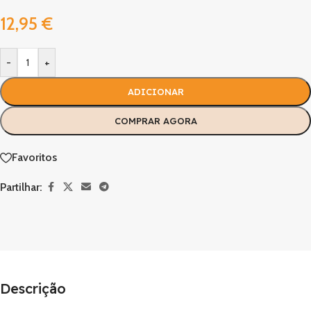
12,95
€
-
+
ADICIONAR
COMPRAR AGORA
Favoritos
Partilhar:
Descrição