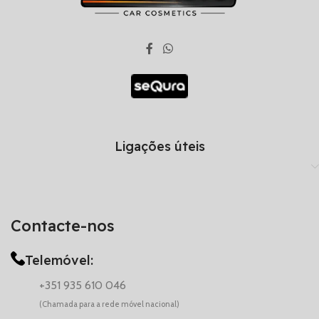
Ligações úteis
Contacte-nos
Telemóvel:
+351 935 610 046
(Chamada para a rede móvel nacional)