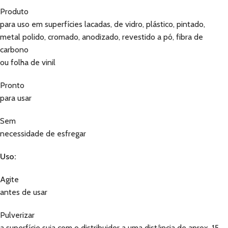
Produto
para uso em superfícies lacadas, de vidro, plástico, pintado,
metal polido, cromado, anodizado, revestido a pó, fibra de
carbono
ou folha de vinil
Pronto
para usar
Sem
necessidade de esfregar
Uso:
Agite
antes de usar
Pulverizar
a superfície suja com o distribuidor a uma distância de aprox. 15