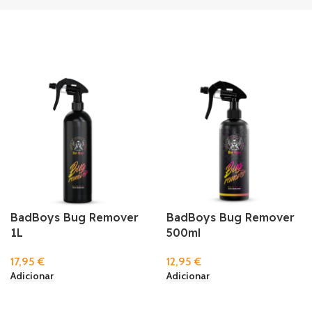
BadBoys Bug Remover
BadBoys Bug Remover
1L
500ml
17,95
€
12,95
€
Adicionar
Adicionar