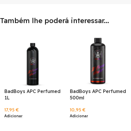
Também lhe poderá interessar...
BadBoys APC Perfumed
BadBoys APC Perfumed
1L
500ml
17,95
€
10,95
€
Adicionar
Adicionar