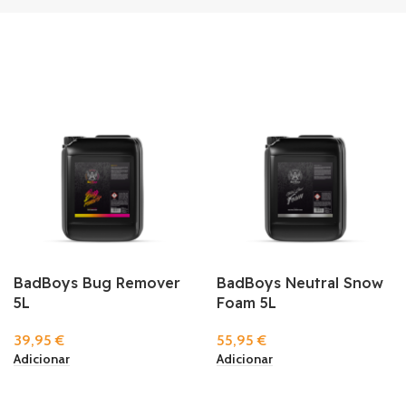
BadBoys Bug Remover
BadBoys Neutral Snow
5L
Foam 5L
39,95
€
55,95
€
Adicionar
Adicionar