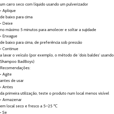
um carro seco com líquido usando um pulverizador
• Aplique
de baixo para cima
• Deixe
no máximo 5 minutos para amolecer e soltar a sujidade
• Enxague
de baixo para cima, de preferência sob pressão
• Continue
a lavar o veículo (por exemplo, o método de 'dois baldes' usando
Shampoo BadBoys)
Recomendações:
• Agite
antes de usar
• Antes
da primeira utilização, teste o produto num local menos visível
• Armazenar
em local seco e fresco a 5–25 ℃
• Se