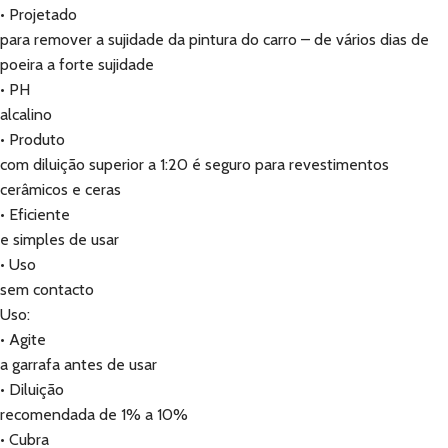
• Projetado
para remover a sujidade da pintura do carro – de vários dias de
poeira a forte sujidade
• PH
alcalino
• Produto
com diluição superior a 1:20 é seguro para revestimentos
cerâmicos e ceras
• Eficiente
e simples de usar
• Uso
sem contacto
Uso:
• Agite
a garrafa antes de usar
• Diluição
recomendada de 1% a 10%
• Cubra