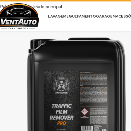
Pular para o conteúdo principal
LAVAGEM
EQUIPAMENTO
GARAGEM
ACESS