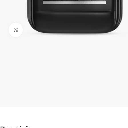
Clique para ampliar