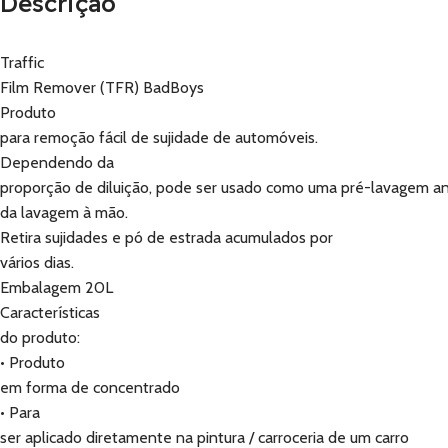
Descrição
Traffic
Film Remover (TFR) BadBoys
Produto
para remoção fácil de sujidade de automóveis.
Dependendo da
proporção de diluição, pode ser usado como uma pré-lavagem a
da lavagem à mão.
Retira sujidades e pó de estrada acumulados por
vários dias.
Embalagem 20L
Características
do produto:
• Produto
em forma de concentrado
• Para
ser aplicado diretamente na pintura / carroceria de um carro