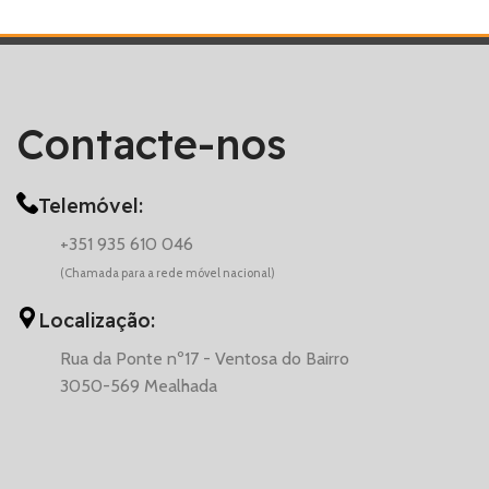
Contacte-nos
Telemóvel:
+351 935 610 046
(Chamada para a rede móvel nacional)
Localização:
Rua da Ponte nº17 - Ventosa do Bairro
3050-569 Mealhada