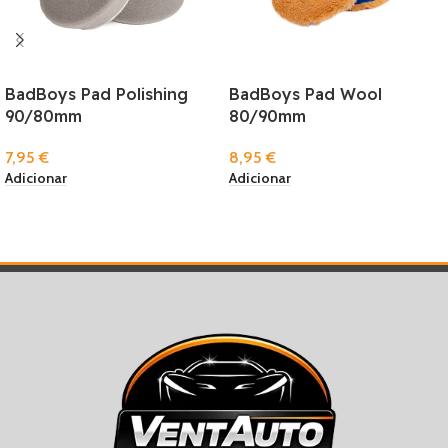
BadBoys Pad Polishing
BadBoys Pad Wool
90/80mm
80/90mm
7,95
€
8,95
€
Adicionar
Adicionar