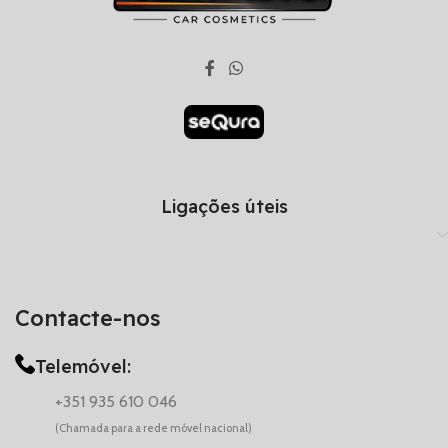
Ligações úteis
Contacte-nos
Telemóvel:
+351 935 610 046
(Chamada para a rede móvel nacional)