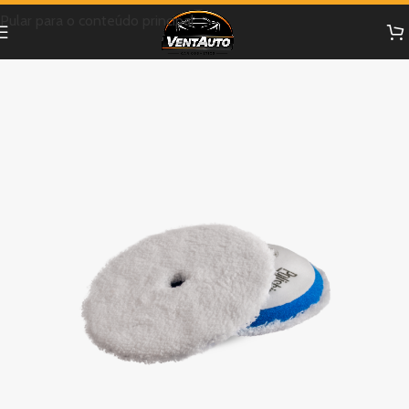
Pular para o conteúdo principal