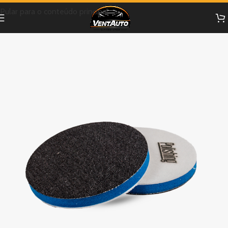
Pular para o conteúdo principal