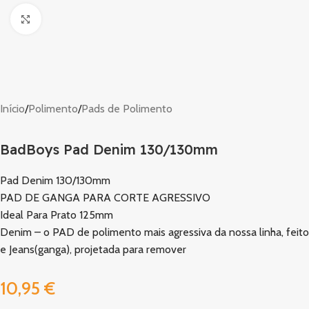
Clique para ampliar
Início
/
Polimento
/
Pads de Polimento
BadBoys Pad Denim 130/130mm
Pad Denim 130/130mm
PAD DE GANGA PARA CORTE AGRESSIVO
Ideal Para Prato 125mm
Denim – o PAD de polimento mais agressiva da nossa linha, feito
e Jeans(ganga), projetada para remover
10,95
€