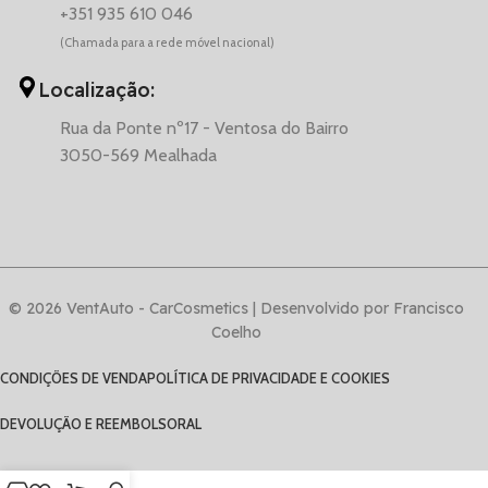
+351 935 610 046
(Chamada para a rede móvel nacional)
Localização:
Rua da Ponte nº17 - Ventosa do Bairro
3050-569 Mealhada
© 2026 VentAuto - CarCosmetics | Desenvolvido por Francisco
Coelho
CONDIÇÕES DE VENDA
POLÍTICA DE PRIVACIDADE E COOKIES
DEVOLUÇÃO E REEMBOLSO
RAL