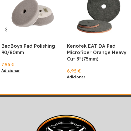
BadBoys Pad Polishing
Kenotek EAT DA Pad
90/80mm
Microfiber Orange Heavy
Cut 3”(75mm)
7,95
€
Adicionar
6,95
€
Adicionar