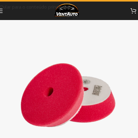
Pular para o conteúdo principal