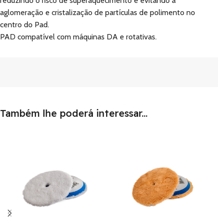
reduzindo o risco de superaquecimento e evitando a
aglomeração e cristalização de partículas de polimento no
centro do Pad.
PAD compatível com máquinas DA e rotativas.
Também lhe poderá interessar...