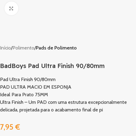
Clique para ampliar
Início
Polimento
Pads de Polimento
BadBoys Pad Ultra Finish 90/80mm
Pad Ultra Finish 90/80mm
PAD ULTRA MACIO EM ESPONJA
Ideal Para Prato 75MM
Ultra Finish – Um PAD com uma estrutura excepcionalmente
delicada, projetada para o acabamento final de pi
7,95
€