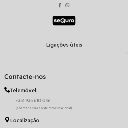
Ligações úteis
Contacte-nos
Telemóvel:
+351 935 610 046
(Chamada para a rede móvel nacional)
Localização: