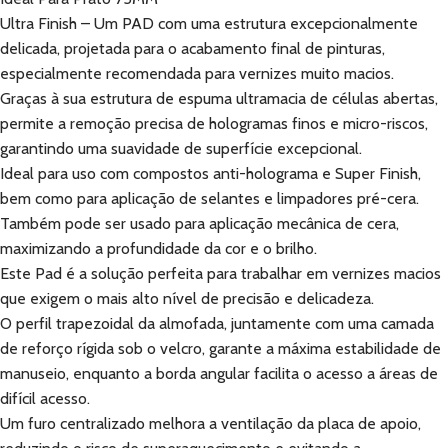
Ultra Finish – Um PAD com uma estrutura excepcionalmente
delicada, projetada para o acabamento final de pinturas,
especialmente recomendada para vernizes muito macios.
Graças à sua estrutura de espuma ultramacia de células abertas,
permite a remoção precisa de hologramas finos e micro-riscos,
garantindo uma suavidade de superfície excepcional.
Ideal para uso com compostos anti-holograma e Super Finish,
bem como para aplicação de selantes e limpadores pré-cera.
Também pode ser usado para aplicação mecânica de cera,
maximizando a profundidade da cor e o brilho.
Este Pad é a solução perfeita para trabalhar em vernizes macios
que exigem o mais alto nível de precisão e delicadeza.
O perfil trapezoidal da almofada, juntamente com uma camada
de reforço rígida sob o velcro, garante a máxima estabilidade de
manuseio, enquanto a borda angular facilita o acesso a áreas de
difícil acesso.
Um furo centralizado melhora a ventilação da placa de apoio,