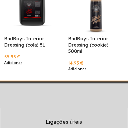
BadBoys Interior
BadBoys Interior
Dressing (cola) 5L
Dressing (cookie)
500ml
55,95
€
Adicionar
14,95
€
Adicionar
Ligações úteis