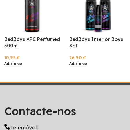
BadBoys APC Perfumed
BadBoys Interior Boys
500ml
SET
10,95
€
26,90
€
Adicionar
Adicionar
Contacte-nos
Telemóvel: