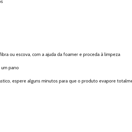
os
bra ou escova, com a ajuda da foamer e proceda à limpeza
m um pano
ástico, espere alguns minutos para que o produto evapore totalm