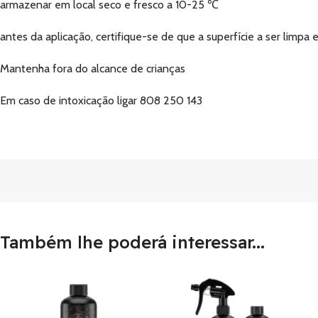
armazenar em local seco e fresco a 10-25 ℃
antes da aplicação, certifique-se de que a superfície a ser limpa es
Mantenha fora do alcance de crianças
Em caso de intoxicação ligar 808 250 143
Também lhe poderá interessar...