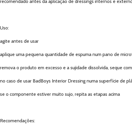
recomendado antes da aplicação de dressings internos e extern
Uso:
agite antes de usar
aplique uma pequena quantidade de espuma num pano de microfi
remova o produto em excesso e a sujidade dissolvida, seque co
no caso de usar BadBoys Interior Dressing numa superfície de pl
se o componente estiver muito sujo, repita as etapas acima
Recomendações: