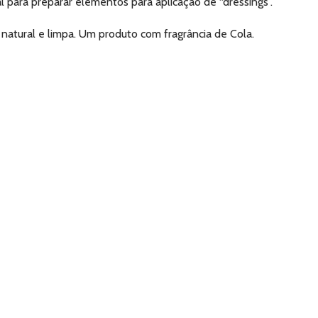
al para preparar elementos para aplicação de “dressings”.
 natural e limpa. Um produto com fragrância de Cola.