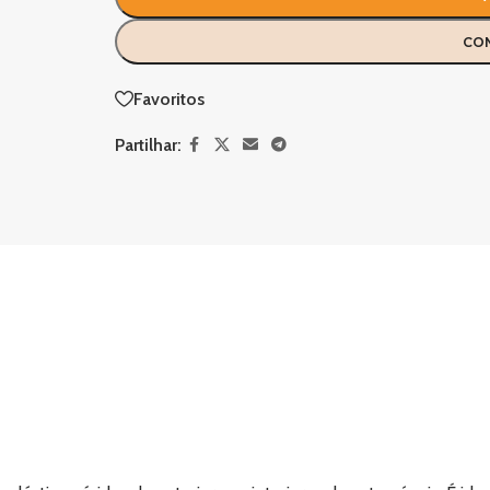
CO
Favoritos
Partilhar: