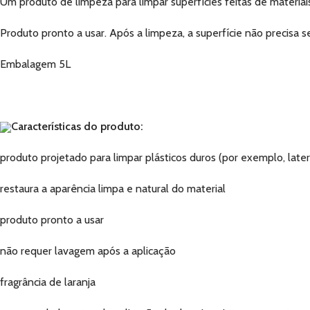
Um produto de limpeza para limpar superfícies feitas de materiais
Produto pronto a usar. Após a limpeza, a superfície não precisa 
Embalagem 5L
Características do produto:
produto projetado para limpar plásticos duros (por exemplo, late
restaura a aparência limpa e natural do material
produto pronto a usar
não requer lavagem após a aplicação
fragrância de laranja