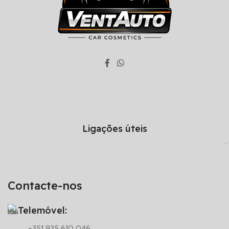
Ligações úteis
Contacte-nos
Telemóvel:
+351 935 610 046