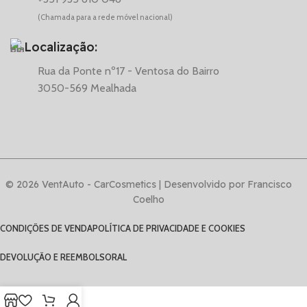
(Chamada para a rede móvel nacional)
Localização:
Rua da Ponte nº17 - Ventosa do Bairro
3050-569 Mealhada
© 2026 VentAuto - CarCosmetics | Desenvolvido por Francisco
Coelho
CONDIÇÕES DE VENDA
POLÍTICA DE PRIVACIDADE E COOKIES
DEVOLUÇÃO E REEMBOLSO
RAL