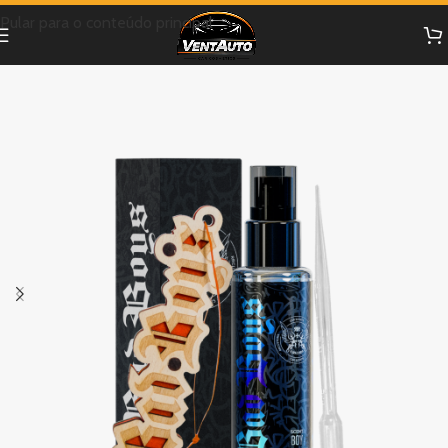
Pular para o conteúdo principal