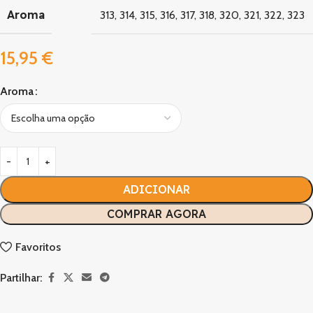
Aroma
313
,
314
,
315
,
316
,
317
,
318
,
320
,
321
,
322
,
323
15,95
€
Aroma
ADICIONAR
COMPRAR AGORA
Favoritos
Partilhar: