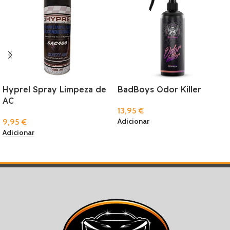
Hyprel Spray Limpeza de
BadBoys Odor Killer
AC
13,95
€
Adicionar
9,95
€
Adicionar