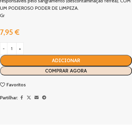
responsáveis ​​pelo sangramento (descontaminação férrea), COM
UM PODEROSO PODER DE LIMPEZA.
Gr
7,95
€
ADICIONAR
COMPRAR AGORA
Favoritos
Partilhar: