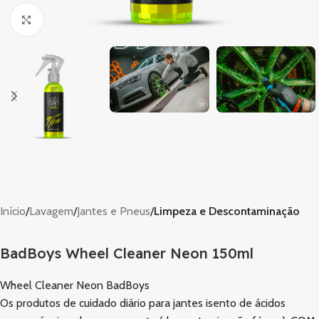
Clique para ampliar
Início
Lavagem
Jantes e Pneus
Limpeza e Descontaminação
BadBoys Wheel Cleaner Neon 150ml
Wheel Cleaner Neon BadBoys
Os produtos de cuidado diário para jantes isento de ácidos