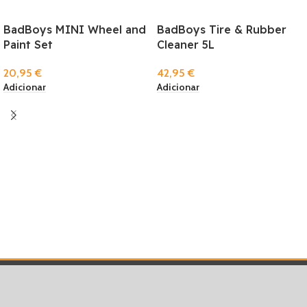
BadBoys MINI Wheel and
BadBoys Tire & Rubber
Paint Set
Cleaner 5L
20,95
€
42,95
€
Adicionar
Adicionar