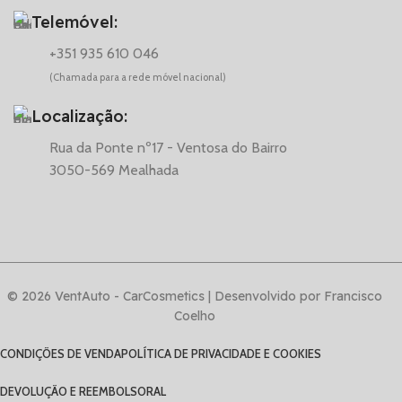
Telemóvel:
+351 935 610 046
(Chamada para a rede móvel nacional)
Localização:
Rua da Ponte nº17 - Ventosa do Bairro
3050-569 Mealhada
© 2026 VentAuto - CarCosmetics | Desenvolvido por Francisco
Coelho
CONDIÇÕES DE VENDA
POLÍTICA DE PRIVACIDADE E COOKIES
DEVOLUÇÃO E REEMBOLSO
RAL