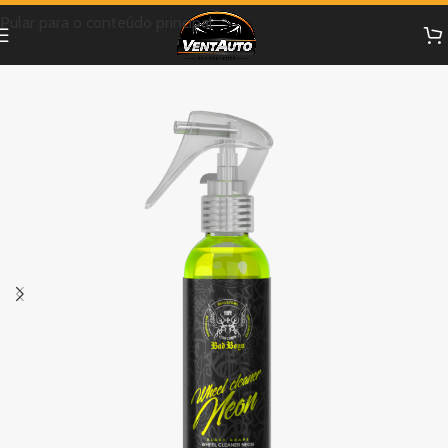
Pular para o conteúdo principal