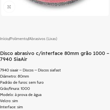
Clique para ampliar
Início
/
Polimento
/
Abrasivos (Lixas)
Disco abrasivo c/interface 80mm grão 1000 –
7940 SiaAir
7940 siaair – Discos – Discos siafast
Diâmetro: 80mm
Padrão de furos: sem furo
Grão/finura: 1000
Modelo: à prova de água
Velcro: sim
Interface: sim