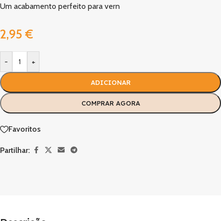
Um acabamento perfeito para vern
2,95
€
-
+
ADICIONAR
COMPRAR AGORA
Favoritos
Partilhar: