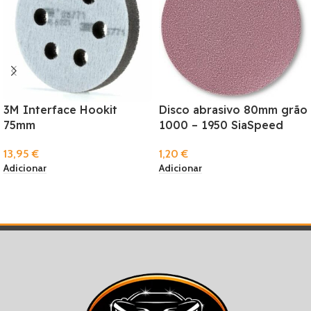
3M Interface Hookit
Disco abrasivo 80mm grão
75mm
1000 – 1950 SiaSpeed
13,95
€
1,20
€
Adicionar
Adicionar