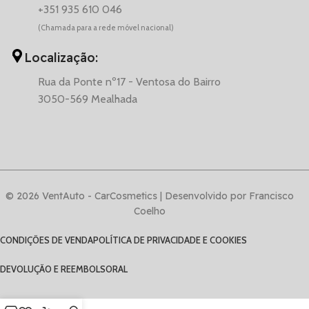
+351 935 610 046
(Chamada para a rede móvel nacional)
Localização:
Rua da Ponte nº17 - Ventosa do Bairro
3050-569 Mealhada
© 2026 VentAuto - CarCosmetics | Desenvolvido por Francisco
Coelho
CONDIÇÕES DE VENDA
POLÍTICA DE PRIVACIDADE E COOKIES
DEVOLUÇÃO E REEMBOLSO
RAL