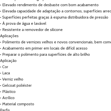
• Elevado rendimento de desbaste com bom acabamento
• Elevada capacidade de adaptação a contornos, superfícies arre
• Superfícies perfeitas graças à espuma distribuidora de pressão
• À prova de água e lavável
• Resistente a removedor de silicone
Aplicações
• Polimento de vernizes velhos e novos convencionais, bem com
• Acabamento em primer em locais de difícil acesso
• Preparar o polimento para superfícies de alto brilho
Aplicação
• Cor
• Laca
• Verniz velho
• Gelcoat poliéster
• Plástico
• Acrílico
• Material composto
Perfis