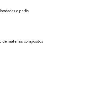
dondadas e perfis
o de materiais compósitos