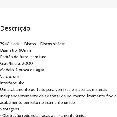
Descrição
7940 siaair – Discos – Discos siafast
Diâmetro: 80mm
Padrão de furos: sem furo
Grão/finura: 2000
Modelo: à prova de água
Velcro: sim
Interface: sim
Um acabamento perfeito para vernizes e materiais minerais
Independentemente de se tratar de polimento, lixamento fino o
acabamento perfeito no lixamento úmido.
Vantagens
• Obstrução reduzida graças ao lixamento úmido