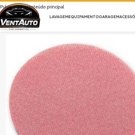
Pular para o conteúdo principal
LAVAGEM
EQUIPAMENTO
GARAGEM
ACESS