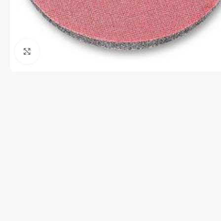
Clique para ampliar