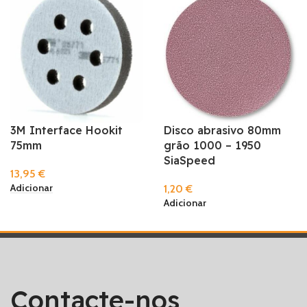
3M Interface Hookit
Disco abrasivo 80mm
75mm
grão 1000 – 1950
SiaSpeed
13,95
€
Adicionar
1,20
€
Adicionar
Contacte-nos