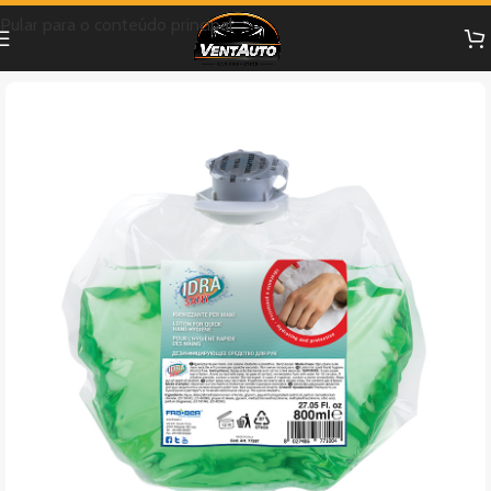
Pular para o conteúdo principal