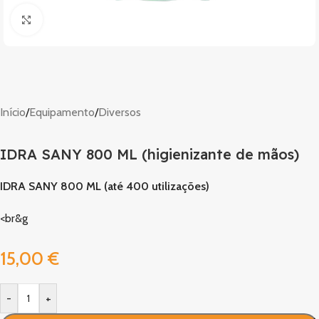
Clique para ampliar
Início
/
Equipamento
/
Diversos
IDRA SANY 800 ML (higienizante de mãos)
IDRA SANY 800 ML (até 400 utilizações)
<br&g
15,00
€
-
+