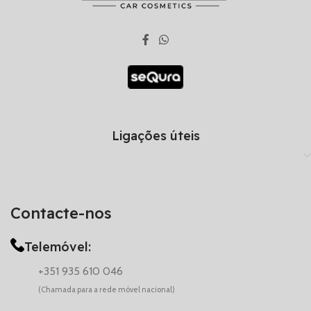
Ligações úteis
Contacte-nos
Telemóvel:
+351 935 610 046
(Chamada para a rede móvel nacional)