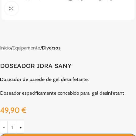
Clique para ampliar
Início
Equipamento
Diversos
DOSEADOR IDRA SANY
Doseador de parede de gel desinfetante.
Doseador especificamente concebido para gel desinfetant
49,90
€