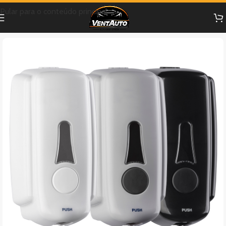
Pular para o conteúdo principal