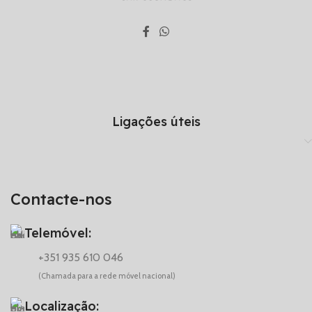
Ligações úteis
Contacte-nos
Telemóvel:
+351 935 610 046
(Chamada para a rede móvel nacional)
Localização: