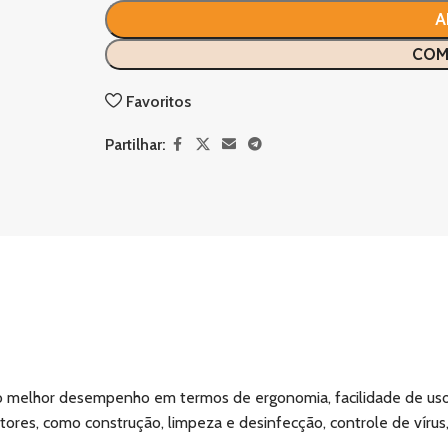
A
COM
Favoritos
Partilhar:
 o melhor desempenho em termos de ergonomia, facilidade de uso
res, como construção, limpeza e desinfecção, controle de vírus, 