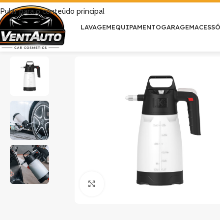
Pular para o conteúdo principal
LAVAGEM
EQUIPAMENTO
GARAGEM
ACESS
Clique para ampliar