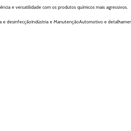
ência e versatilidade com os produtos químicos mais agressivos.
za e desinfecçãoIndústria e ManutençãoAutomotivo e detalhamen