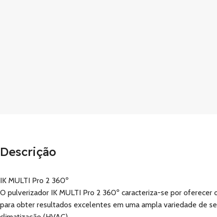
Descrição
IK MULTI Pro 2 360º
O pulverizador IK MULTI Pro 2 360º caracteriza-se por oferecer
para obter resultados excelentes em uma ampla variedade de seto
climatização (HVAC).