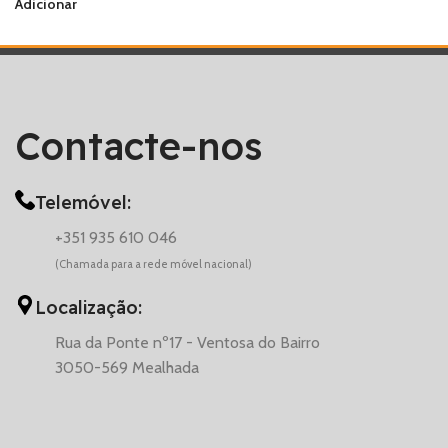
Adicionar
Contacte-nos
Telemóvel:
+351 935 610 046
(Chamada para a rede móvel nacional)
Localização:
Rua da Ponte nº17 - Ventosa do Bairro
3050-569 Mealhada