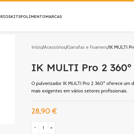
ÓRIOS
KITS
POLIMENTO
MARCAS
Início
Acessórios
Garrafas e Foamers
IK MULTI Pr
IK MULTI Pro 2 360º
O pulverizador IK MULTI Pro 2 360º oferece um de
mais exigentes em vários setores profissionais.
28,90
€