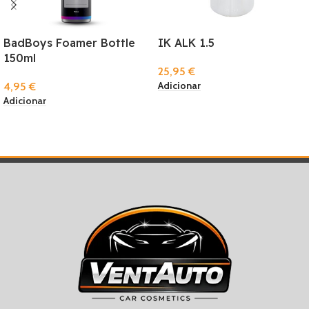
BadBoys Foamer Bottle
IK ALK 1.5
150ml
25,95
€
Adicionar
4,95
€
Adicionar