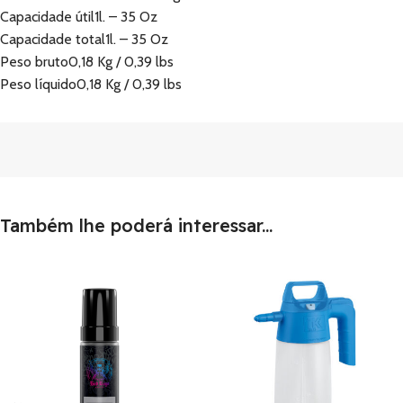
Capacidade útil1l. – 35 Oz
Capacidade total1l. – 35 Oz
Peso bruto0,18 Kg / 0,39 lbs
Peso líquido0,18 Kg / 0,39 lbs
Também lhe poderá interessar...