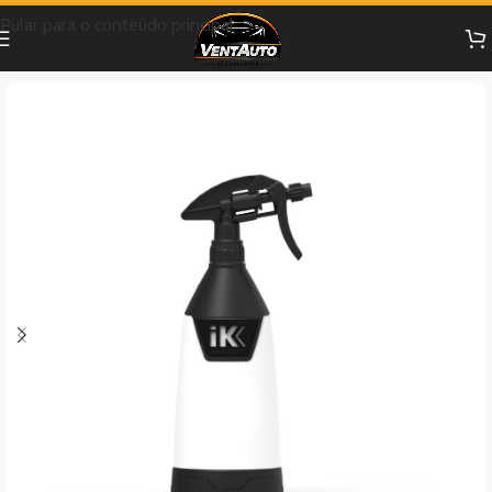
Pular para o conteúdo principal