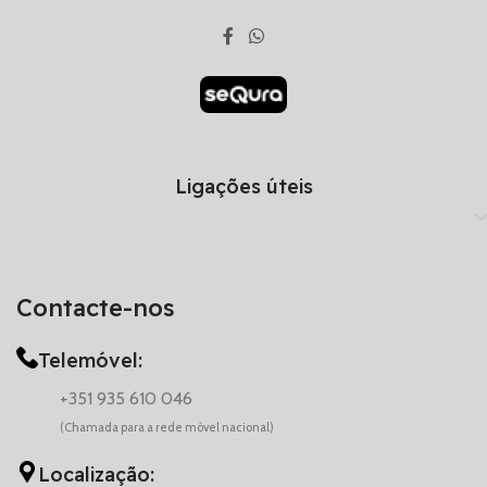
Ligações úteis
Contacte-nos
Telemóvel:
+351 935 610 046
(Chamada para a rede móvel nacional)
Localização: