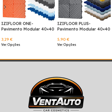
IZIFLOOR ONE-
IZIFLOOR PLUS-
Pavimento Modular 40×40
Pavimento Modular 40×40
3,29
€
5,90
€
Ver Opções
Ver Opções