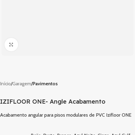
Clique para ampliar
Início
Garagem
Pavimentos
IZIFLOOR ONE- Angle Acabamento
Acabamento angular para pisos modulares de PVC Izifloor ONE