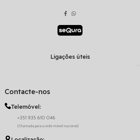
Ligações úteis
Contacte-nos
Telemóvel:
+351 935 610 046
(Chamada para a rede móvel nacional)
Localização: