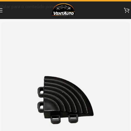
Pular para o conteúdo principal