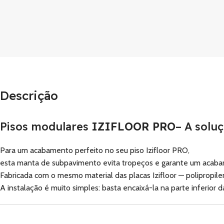
Descrição
Pisos modulares
IZIFLOOR PRO
– A solu
Para um acabamento perfeito no seu piso Izifloor PRO,
esta manta de subpavimento evita tropeços e garante um acab
Fabricada com o mesmo material das placas Izifloor — polipropil
A instalação é muito simples: basta encaixá-la na parte inferior d