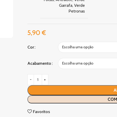
Garrafa
,
Verde
Petronas
5,90
€
Cor
Acabamento
A
COM
Favoritos