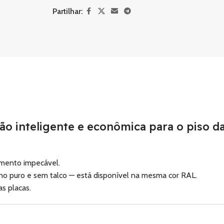
Partilhar:
ção inteligente e econômica para o piso d
amento impecável.
eno puro e sem talco — está disponível na mesma cor RAL.
as placas.