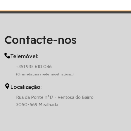
Contacte-nos
Telemóvel:
+351 935 610 046
(Chamada para a rede móvel nacional)
Localização:
Rua da Ponte nº17 - Ventosa do Bairro
3050-569 Mealhada