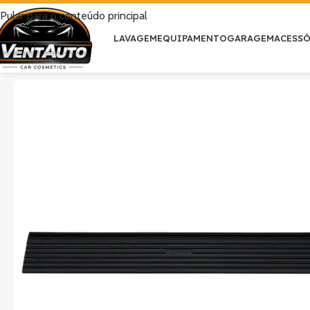
Pular para o conteúdo principal
LAVAGEM
EQUIPAMENTO
GARAGEM
ACESS