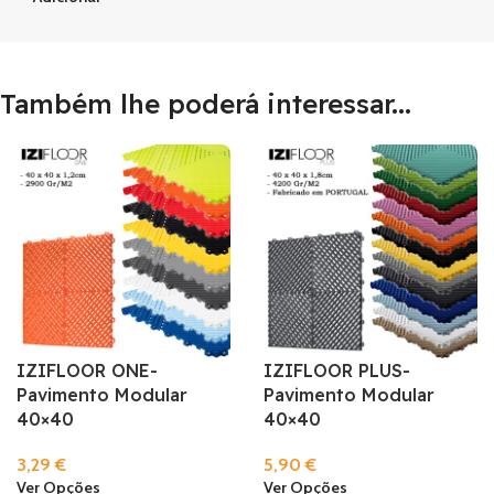
Também lhe poderá interessar...
IZIFLOOR ONE-
IZIFLOOR PLUS-
Pavimento Modular
Pavimento Modular
40×40
40×40
3,29
€
5,90
€
Ver Opções
Ver Opções