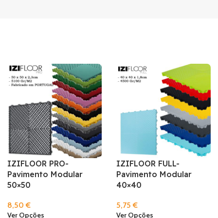
IZIFLOOR PRO-
IZIFLOOR FULL-
Pavimento Modular
Pavimento Modular
50×50
40×40
8,50
€
5,75
€
Ver Opções
Ver Opções