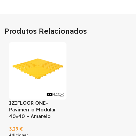
Produtos Relacionados
IZIFLOOR ONE-
Pavimento Modular
40×40 – Amarelo
3,29
€
Adicionar