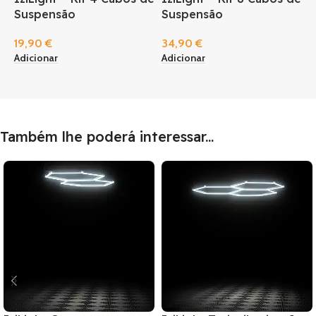
Suspensão
Suspensão
19,90
€
34,90
€
Adicionar
Adicionar
Também lhe poderá interessar...