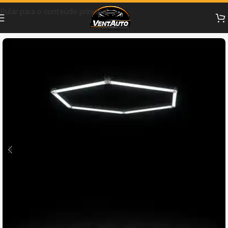
Pular para o conteúdo principal