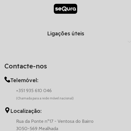
Ligações úteis
Contacte-nos
Telemóvel:
+351 935 610 046
(Chamada para a rede móvel nacional)
Localização:
Rua da Ponte nº17 - Ventosa do Bairro
3050-569 Mealhada