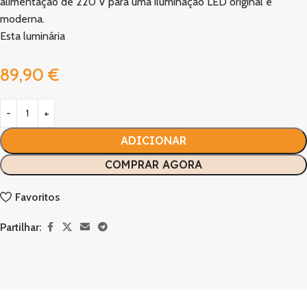
alimentação de 220 V para uma iluminação LED original e
moderna.
Esta luminária
89,90
€
ADICIONAR
COMPRAR AGORA
Favoritos
Partilhar: