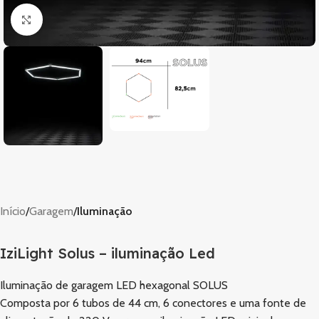
Clique para ampliar
Início
Garagem
Iluminação
IziLight Solus – iluminação Led
Iluminação de garagem LED hexagonal SOLUS
Composta por 6 tubos de 44 cm, 6 conectores e uma fonte de