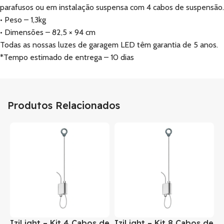
parafusos ou em instalação suspensa com 4 cabos de suspensão.
• Peso – 1,3kg
• Dimensões – 82,5 × 94 cm
Todas as nossas luzes de garagem LED têm garantia de 5 anos.
*Tempo estimado de entrega – 10 dias
Produtos Relacionados
IziLight – Kit 4 Cabos de
IziLight – Kit 8 Cabos de